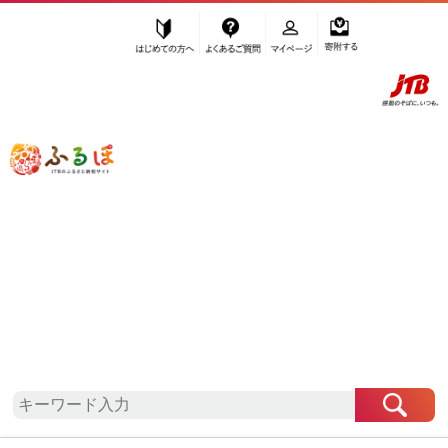
はじめての方へ
よくあるご質問
マイページ
寄附する
ふるぽ JTBのふるさと納税サイト
「ふるさと納税」TOP
地域から探す
九州地方から探す
大分県から探す
豊後大野市
大分県
豊後大野市
自治体情報
お礼の品一覧
「大分県豊後大野市」はふるぽからお申込みをする