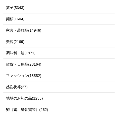
菓子(5343)
麺類(1604)
家具・装飾品(14946)
美容(2169)
調味料・油(1971)
雑貨・日用品(28164)
ファッション(13552)
感謝状等(27)
地域のお礼の品(1238)
卵（鶏、烏骨鶏等）(262)