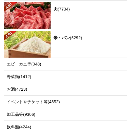
肉
(7734)
米・パン
(5292)
エビ・カニ等(948)
野菜類(1412)
お酒(4723)
イベントやチケット等(4352)
加工品等(9306)
飲料類(4244)