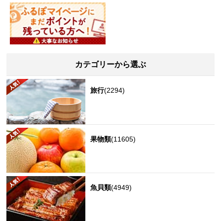
カテゴリーから選ぶ
旅行
(2294)
果物類
(11605)
魚貝類
(4949)