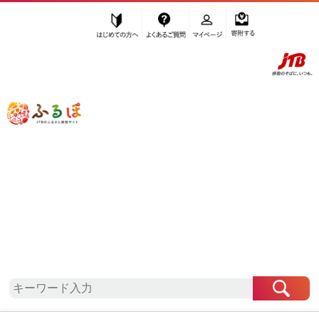
はじめての方へ
よくあるご質問
マイページ
寄附する
ふるぽ JTBのふるさと納税サイト
「ふるさと納税」TOP
地域から探す
九州地方から探す
鹿児島県から探す
宇検村
鹿児島県
宇検村
自治体情報
お礼の品一覧
「鹿児島県宇検村」はふるぽからお申込みをするこ