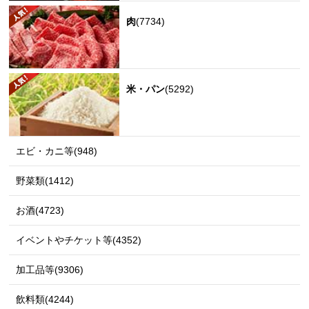
肉
(7734)
米・パン
(5292)
エビ・カニ等(948)
野菜類(1412)
お酒(4723)
イベントやチケット等(4352)
加工品等(9306)
飲料類(4244)