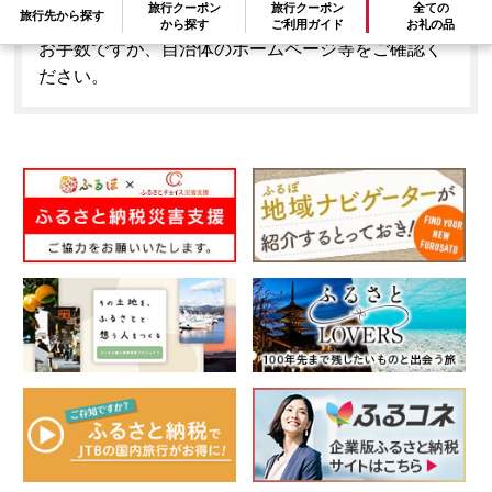
旅行クーポン
旅行クーポン
全ての
旅行先から探す
とはできません。
から探す
ご利用ガイド
お礼の品
お手数ですが、自治体のホームページ等をご確認く
ださい。