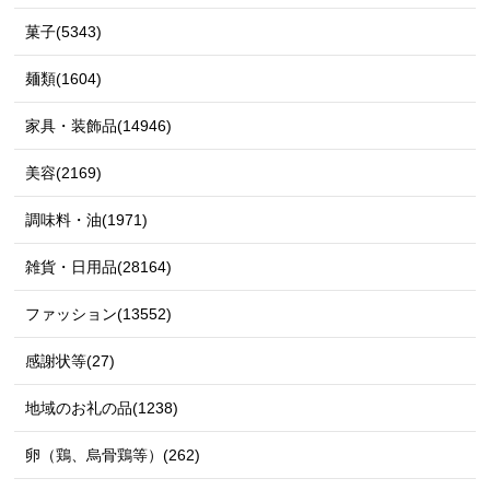
菓子(5343)
麺類(1604)
家具・装飾品(14946)
美容(2169)
調味料・油(1971)
雑貨・日用品(28164)
ファッション(13552)
感謝状等(27)
地域のお礼の品(1238)
卵（鶏、烏骨鶏等）(262)