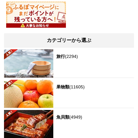
カテゴリーから選ぶ
旅行
(2294)
果物類
(11605)
魚貝類
(4949)