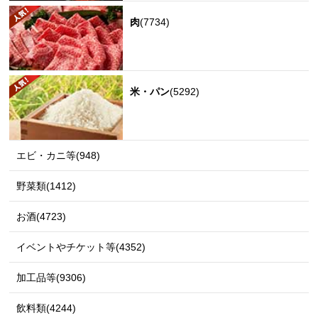
肉
(7734)
米・パン
(5292)
エビ・カニ等(948)
野菜類(1412)
お酒(4723)
イベントやチケット等(4352)
加工品等(9306)
飲料類(4244)