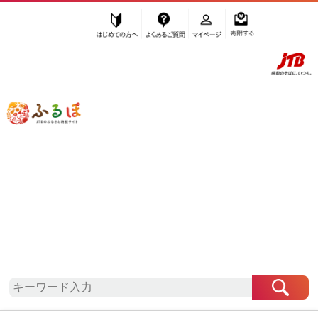
はじめての方へ
よくあるご質問
マイページ
寄附する
ふるぽ JTBのふるさと納税サイト
「ふるさと納税」TOP
地域から探す
九州地方から探す
鹿児島県から探す
龍郷町
鹿児島県
龍郷町
自治体情報
お礼の品一覧
「鹿児島県龍郷町」はふるぽからお申込みをするこ