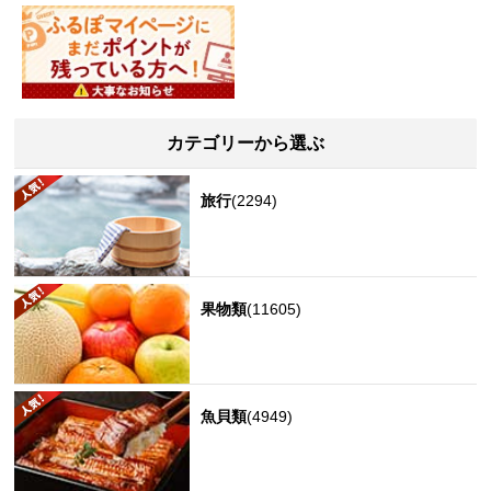
カテゴリーから選ぶ
旅行
(2294)
果物類
(11605)
魚貝類
(4949)