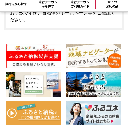
旅行クーポン
旅行クーポン
全ての
旅行先から探す
とはできません。
から探す
ご利用ガイド
お礼の品
お手数ですが、自治体のホームページ等をご確認く
ださい。