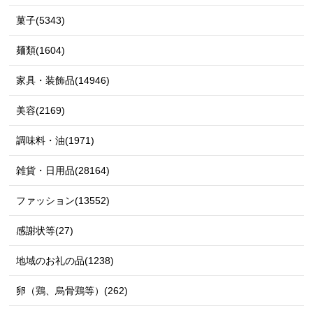
菓子(5343)
麺類(1604)
家具・装飾品(14946)
美容(2169)
調味料・油(1971)
雑貨・日用品(28164)
ファッション(13552)
感謝状等(27)
地域のお礼の品(1238)
卵（鶏、烏骨鶏等）(262)