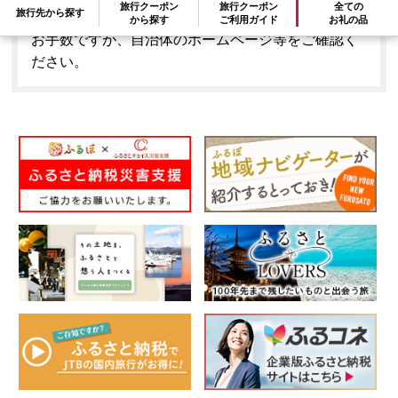
旅行クーポン
旅行クーポン
全ての
旅行先から探す
はできません。
から探す
ご利用ガイド
お礼の品
お手数ですが、自治体のホームページ等をご確認く
ださい。