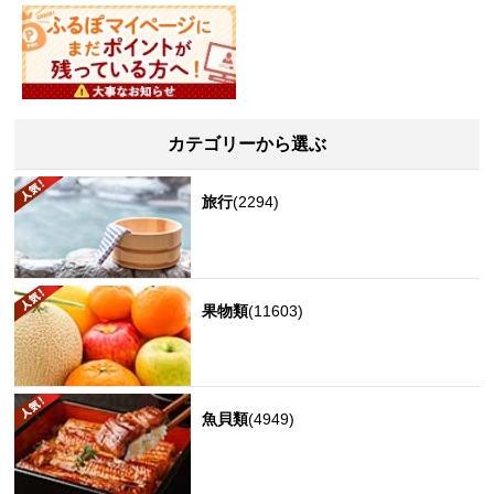
カテゴリーから選ぶ
旅行
(2294)
果物類
(11603)
魚貝類
(4949)