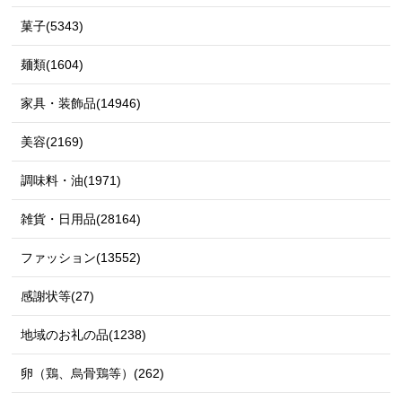
菓子(5343)
麺類(1604)
家具・装飾品(14946)
美容(2169)
調味料・油(1971)
雑貨・日用品(28164)
ファッション(13552)
感謝状等(27)
地域のお礼の品(1238)
卵（鶏、烏骨鶏等）(262)