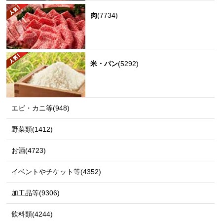
肉
(7734)
米・パン
(5292)
エビ・カニ等(948)
野菜類(1412)
お酒(4723)
イベントやチケット等(4352)
加工品等(9306)
飲料類(4244)