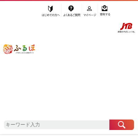
はじめての方へ
よくあるご質問
マイページ
寄附する
ふるぽ JTBのふるさと納税サイト
「ふるさと納税」TOP
地域から探す
中部地方から探す
愛知県から探す
東栄町
愛知県
東栄町
お礼の品一覧
自治体情報
「愛知県東栄町」はふるぽからお申込みをすること