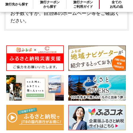
旅行クーポン
旅行クーポン
全ての
旅行先から探す
はできません。
から探す
ご利用ガイド
お礼の品
お手数ですが、自治体のホームページ等をご確認く
ださい。