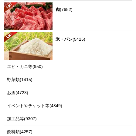
肉
(7682)
米・パン
(5425)
エビ・カニ等(950)
野菜類(1415)
お酒(4723)
イベントやチケット等(4349)
加工品等(9307)
飲料類(4257)