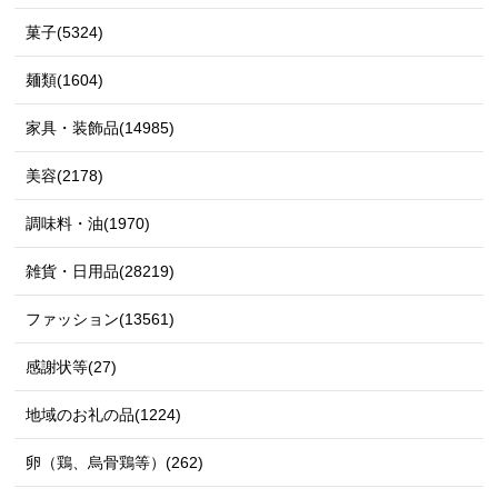
菓子(5324)
麺類(1604)
家具・装飾品(14985)
美容(2178)
調味料・油(1970)
雑貨・日用品(28219)
ファッション(13561)
感謝状等(27)
地域のお礼の品(1224)
卵（鶏、烏骨鶏等）(262)