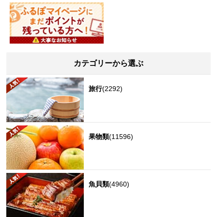
カテゴリーから選ぶ
旅行
(2292)
果物類
(11596)
魚貝類
(4960)