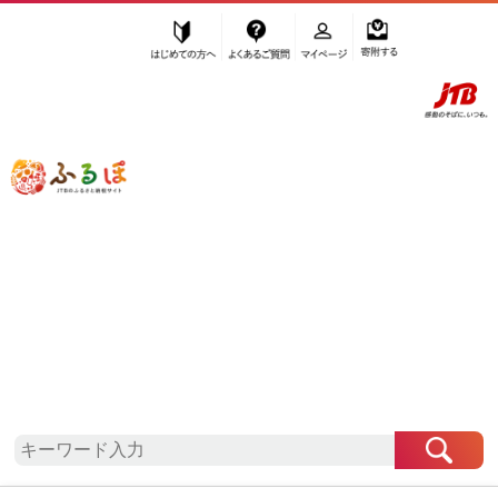
はじめての方へ
よくあるご質問
マイページ
寄附する
ふるぽ JTBのふるさと納税サイト
「ふるさと納税」TOP
地域から探す
中部地方から探す
福井県から探す
福井市
福井県
福井市
お礼の品一覧
自治体情報
「福井県福井市」はふるぽからお申込みをすること