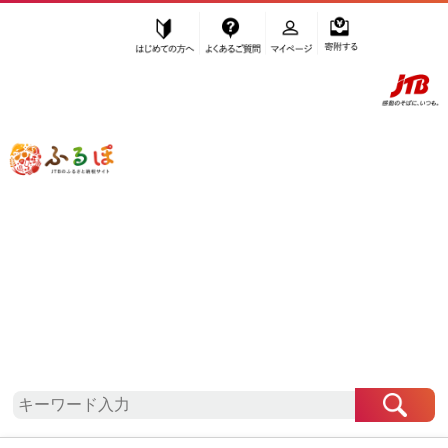
はじめての方へ
よくあるご質問
マイページ
寄附する
ふるぽ JTBのふるさと納税サイト
「ふるさと納税」TOP
地域から探す
中部地方から探す
石川県から探す
加賀市
石川県
加賀市
お礼の品一覧
自治体情報
「石川県加賀市」はふるぽからお申込みをすること