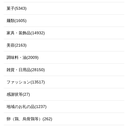
菓子(5343)
麺類(1605)
家具・装飾品(14932)
美容(2163)
調味料・油(2009)
雑貨・日用品(28150)
ファッション(13517)
感謝状等(27)
地域のお礼の品(1237)
卵（鶏、烏骨鶏等）(262)