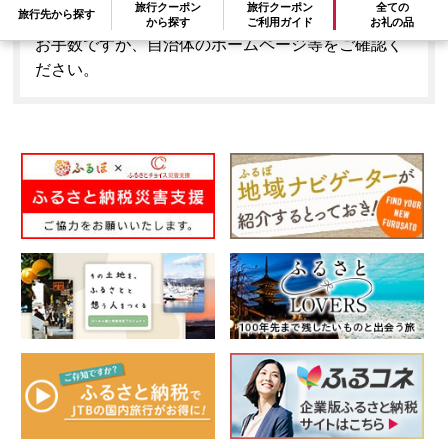
旅行クーポン
旅行クーポン
全ての
旅行先から探す
はできません。
から探す
ご利用ガイド
お礼の品
お手数ですが、自治体のホームページ等をご確認く
ださい。