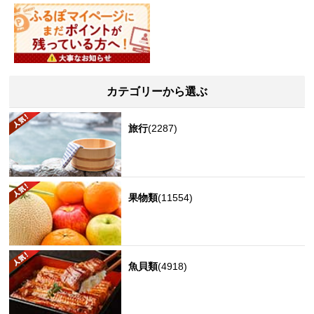
カテゴリーから選ぶ
旅行
(2287)
果物類
(11554)
魚貝類
(4918)