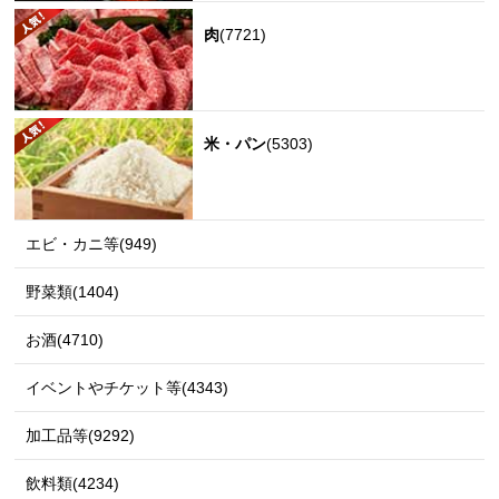
肉
(7721)
米・パン
(5303)
エビ・カニ等(949)
野菜類(1404)
お酒(4710)
イベントやチケット等(4343)
加工品等(9292)
飲料類(4234)