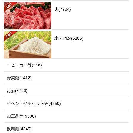
肉
(7734)
米・パン
(5286)
エビ・カニ等(948)
野菜類(1412)
お酒(4723)
イベントやチケット等(4350)
加工品等(9306)
飲料類(4245)