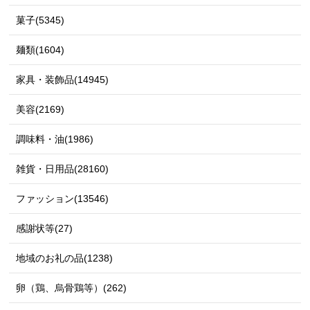
菓子(5345)
麺類(1604)
家具・装飾品(14945)
美容(2169)
調味料・油(1986)
雑貨・日用品(28160)
ファッション(13546)
感謝状等(27)
地域のお礼の品(1238)
卵（鶏、烏骨鶏等）(262)