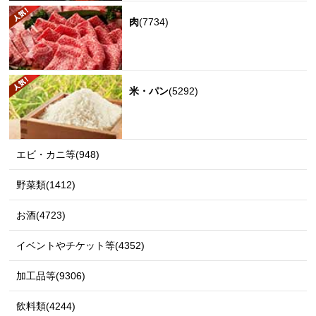
肉
(7734)
米・パン
(5292)
エビ・カニ等(948)
野菜類(1412)
お酒(4723)
イベントやチケット等(4352)
加工品等(9306)
飲料類(4244)