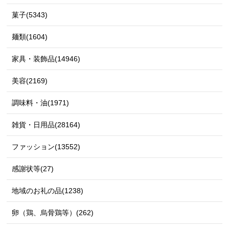
菓子(5343)
麺類(1604)
家具・装飾品(14946)
美容(2169)
調味料・油(1971)
雑貨・日用品(28164)
ファッション(13552)
感謝状等(27)
地域のお礼の品(1238)
卵（鶏、烏骨鶏等）(262)