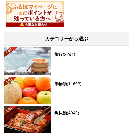
カテゴリーから選ぶ
旅行
(2294)
果物類
(11603)
魚貝類
(4949)