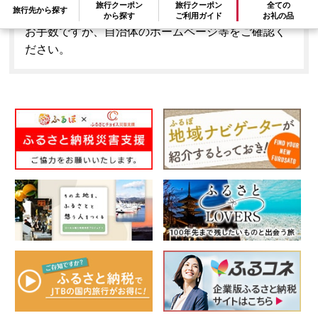
旅行クーポン
旅行クーポン
全ての
旅行先から探す
はできません。
から探す
ご利用ガイド
お礼の品
お手数ですが、自治体のホームページ等をご確認く
ださい。