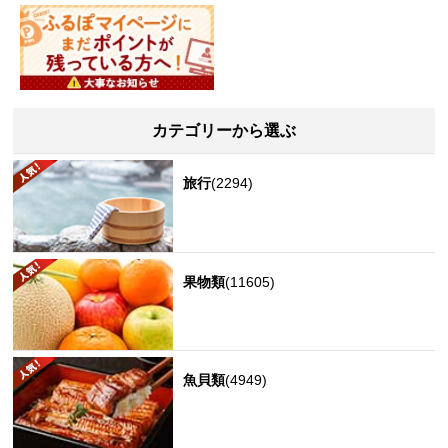
カテゴリーから選ぶ
旅行
(2294)
果物類
(11605)
魚貝類
(4949)