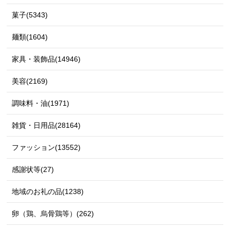
菓子(5343)
麺類(1604)
家具・装飾品(14946)
美容(2169)
調味料・油(1971)
雑貨・日用品(28164)
ファッション(13552)
感謝状等(27)
地域のお礼の品(1238)
卵（鶏、烏骨鶏等）(262)