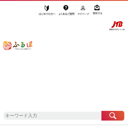
はじめての方へ
よくあるご質問
マイページ
寄附する
ふるぽ JTBのふるさと納税サイト
「ふるさと納税」TOP
地域から探す
中国地方から探す
岡山県から探す
鏡野町
岡山県
鏡野町
お礼の品一覧
自治体情報
「岡山県鏡野町」はふるぽからお申込みをすること