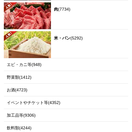
肉
(7734)
米・パン
(5292)
エビ・カニ等(948)
野菜類(1412)
お酒(4723)
イベントやチケット等(4352)
加工品等(9306)
飲料類(4244)