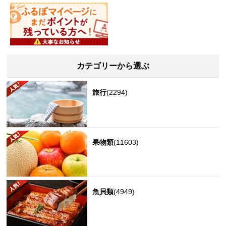
カテゴリーから選ぶ
旅行
(2294)
果物類
(11603)
魚貝類
(4949)