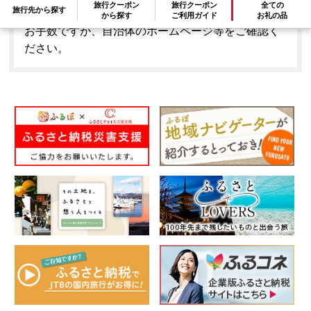
旅行クーポン
旅行クーポン
全ての
旅行先から探す
はできません。
から探す
ご利用ガイド
お礼の品
お手数ですが、自治体のホームページ等をご確認く
ださい。