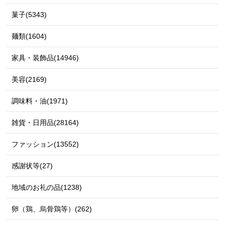
菓子(5343)
麺類(1604)
家具・装飾品(14946)
美容(2169)
調味料・油(1971)
雑貨・日用品(28164)
ファッション(13552)
感謝状等(27)
地域のお礼の品(1238)
卵（鶏、烏骨鶏等）(262)