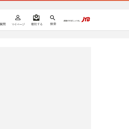
よくあるご質問
マイページ
寄附するリスト
検索
ての方へ