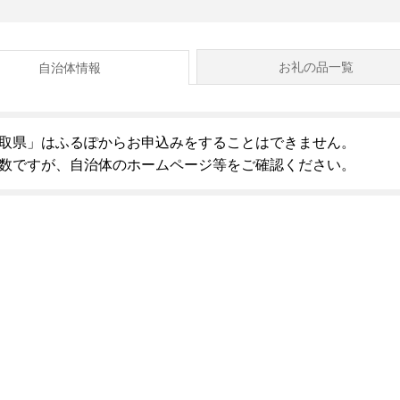
お礼の品一覧
自治体情報
取県」はふるぽからお申込みをすることはできません。
数ですが、自治体のホームページ等をご確認ください。