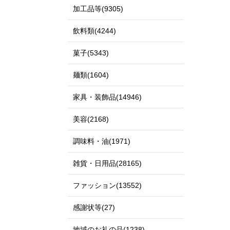
加工品等(9305)
飲料類(4244)
菓子(5343)
麺類(1604)
家具・装飾品(14946)
美容(2168)
調味料・油(1971)
雑貨・日用品(28165)
ファッション(13552)
感謝状等(27)
地域のお礼の品(1238)