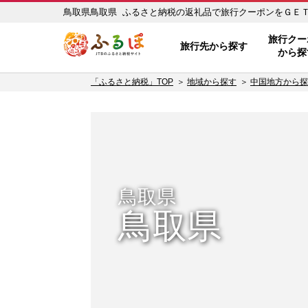
鳥取県鳥取県 ふるさと納税の返礼品で旅行クーポンをＧＥＴ！ 
ふるぽ JTBのふるさと納税サイ
旅行クー
旅行先から探す
から探
「ふるさと納税」TOP
地域から探す
中国地方から探
鳥取県
鳥取県