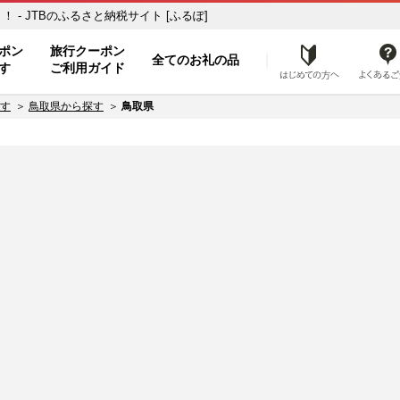
- JTBのふるさと納税サイト [ふるぽ]
ト
ポン
旅行クーポン
全てのお礼の品
はじめ
す
ご利用ガイド
す
鳥取県から探す
鳥取県