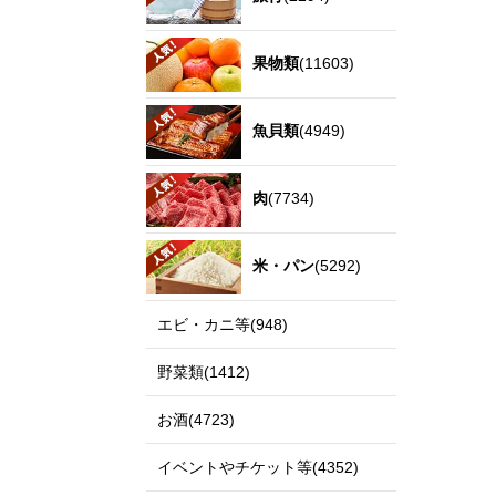
果物類
(11603)
魚貝類
(4949)
肉
(7734)
米・パン
(5292)
エビ・カニ等(948)
野菜類(1412)
お酒(4723)
イベントやチケット等(4352)