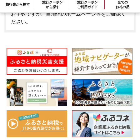
旅行クーポン
旅行クーポン
全ての
旅行先から探す
はできません。
から探す
ご利用ガイド
お礼の品
お手数ですが、自治体のホームページ等をご確認く
ださい。