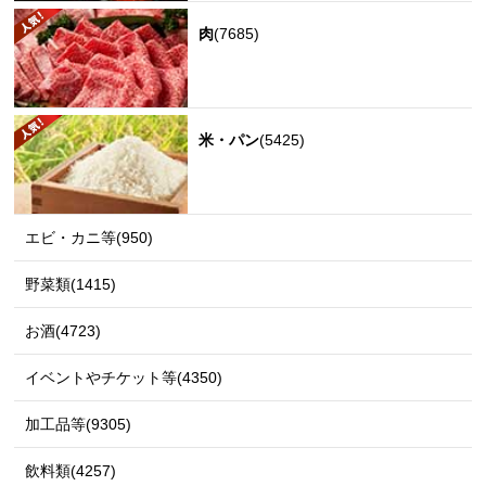
肉
(7685)
米・パン
(5425)
エビ・カニ等(950)
野菜類(1415)
お酒(4723)
イベントやチケット等(4350)
加工品等(9305)
飲料類(4257)