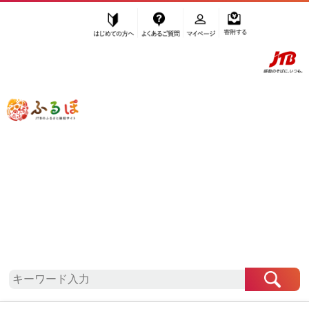
はじめての方へ
よくあるご質問
マイページ
寄附する
ふるぽ JTBのふるさと納税サイト
「ふるさと納税」TOP
地域から探す
北海道地方から探す
北海道から探す
伊達市
北海道
伊達市
お礼の品一覧
自治体情報
「北海道伊達市」はふるぽからお申込みをすること