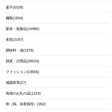
菓子(5328)
麺類(1604)
家具・装飾品(14985)
美容(2187)
調味料・油(1979)
雑貨・日用品(28224)
ファッション(13556)
感謝状等(27)
地域のお礼の品(1224)
卵（鶏、烏骨鶏等）(262)