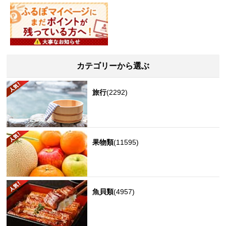
カテゴリーから選ぶ
旅行
(2292)
果物類
(11595)
魚貝類
(4957)