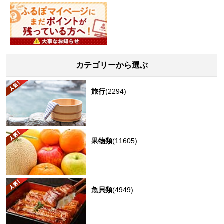
カテゴリーから選ぶ
旅行
(2294)
果物類
(11605)
魚貝類
(4949)