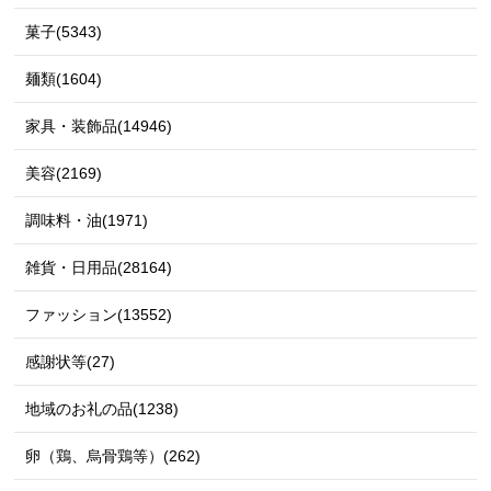
菓子(5343)
麺類(1604)
家具・装飾品(14946)
美容(2169)
調味料・油(1971)
雑貨・日用品(28164)
ファッション(13552)
感謝状等(27)
地域のお礼の品(1238)
卵（鶏、烏骨鶏等）(262)