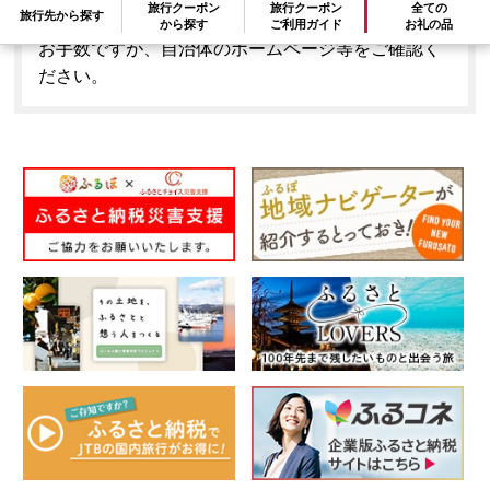
旅行クーポン
旅行クーポン
全ての
旅行先から探す
はできません。
から探す
ご利用ガイド
お礼の品
お手数ですが、自治体のホームページ等をご確認く
ださい。