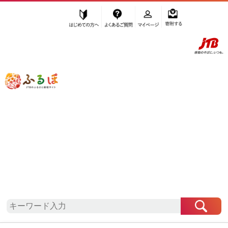
はじめての方へ
よくあるご質問
マイページ
寄附する
ふるぽ JTBのふるさと納税サイト
「ふるさと納税」TOP
地域から探す
関東地方から探す
千葉県から探す
館山市
千葉県
館山市
お礼の品一覧
自治体情報
「千葉県館山市」はふるぽからお申込みをすること