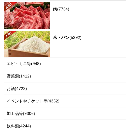
肉
(7734)
米・パン
(5292)
エビ・カニ等(948)
野菜類(1412)
お酒(4723)
イベントやチケット等(4352)
加工品等(9306)
飲料類(4244)