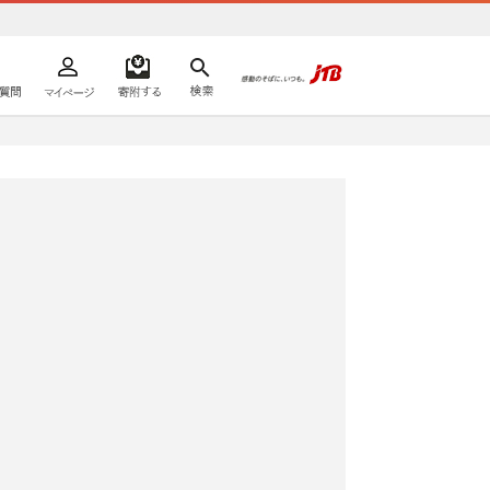
よくあるご質問
マイページ
寄附するリスト
検索
ての方へ