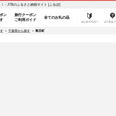
- JTBのふるさと納税サイト [ふるぽ]
ト
ポン
旅行クーポン
全てのお礼の品
はじめ
す
ご利用ガイド
す
千葉県から探す
東庄町