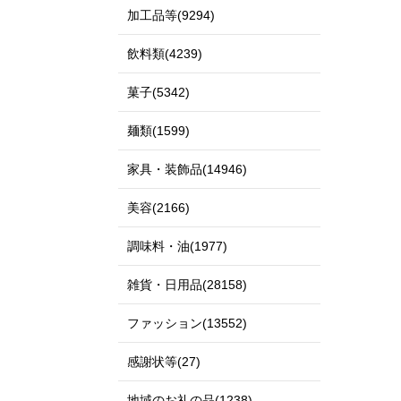
加工品等(9294)
飲料類(4239)
菓子(5342)
麺類(1599)
家具・装飾品(14946)
美容(2166)
調味料・油(1977)
雑貨・日用品(28158)
ファッション(13552)
感謝状等(27)
地域のお礼の品(1238)