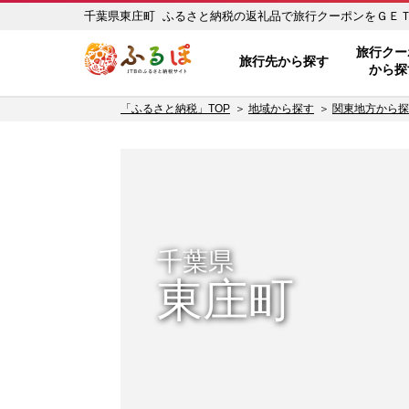
千葉県東庄町 ふるさと納税の返礼品で旅行クーポンをＧＥＴ！ 
ふるぽ JTBのふるさと納税サイ
旅行クー
旅行先から探す
から探
「ふるさと納税」TOP
地域から探す
関東地方から探
千葉県
東庄町