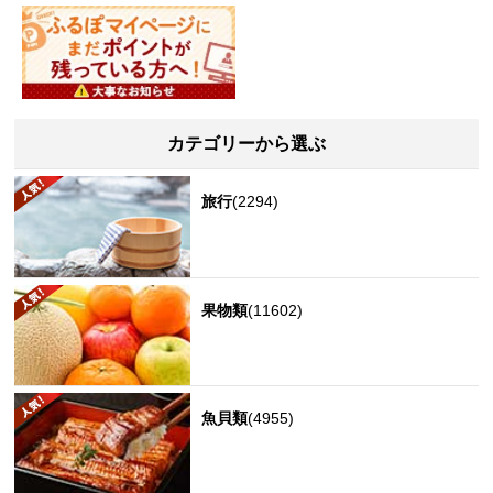
カテゴリーから選ぶ
旅行
(2294)
果物類
(11602)
魚貝類
(4955)