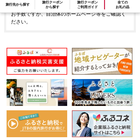
旅行クーポン
旅行クーポン
全ての
旅行先から探す
はできません。
から探す
ご利用ガイド
お礼の品
お手数ですが、自治体のホームページ等をご確認く
ださい。