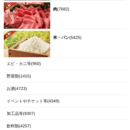
肉
(7682)
米・パン
(5425)
エビ・カニ等(950)
野菜類(1415)
お酒(4723)
イベントやチケット等(4349)
加工品等(9307)
飲料類(4257)