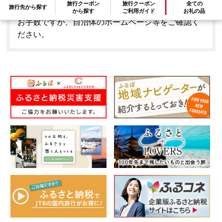
旅行クーポン
旅行クーポン
全ての
旅行先から探す
とはできません。
から探す
ご利用ガイド
お礼の品
お手数ですが、自治体のホームページ等をご確認く
ださい。