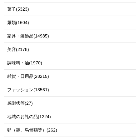
菓子(5323)
麺類(1604)
家具・装飾品(14985)
美容(2178)
調味料・油(1970)
雑貨・日用品(28215)
ファッション(13561)
感謝状等(27)
地域のお礼の品(1224)
卵（鶏、烏骨鶏等）(262)