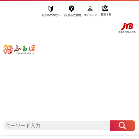
はじめての方へ
よくあるご質問
マイページ
寄附する
ふるぽ JTBのふるさと納税サイト
「ふるさと納税」TOP
地域から探す
関東地方から探す
群馬県から探す
下仁田町
群馬県
下仁田町
お礼の品一覧
自治体情報
「群馬県下仁田町」はふるぽからお申込みをするこ