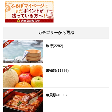
カテゴリーから選ぶ
旅行
(2292)
果物類
(11596)
魚貝類
(4960)