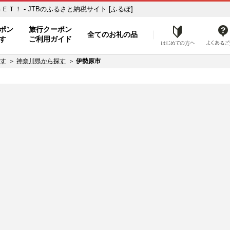
！ - JTBのふるさと納税サイト [ふるぽ]
ト
ポン
旅行クーポン
全てのお礼の品
はじめ
す
ご利用ガイド
す
神奈川県から探す
伊勢原市