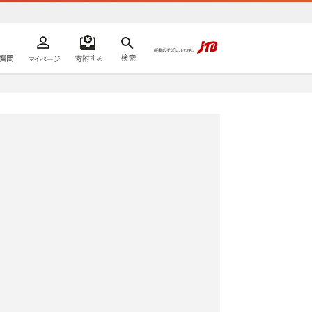
よくあるご質問
マイページ
寄附するリスト
検索
ての方へ