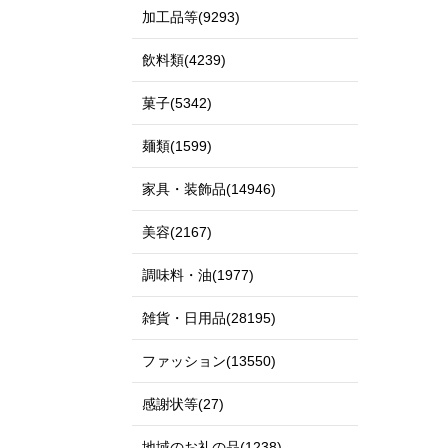
加工品等(9293)
飲料類(4239)
菓子(5342)
麺類(1599)
家具・装飾品(14946)
美容(2167)
調味料・油(1977)
雑貨・日用品(28195)
ファッション(13550)
感謝状等(27)
地域のお礼の品(1238)