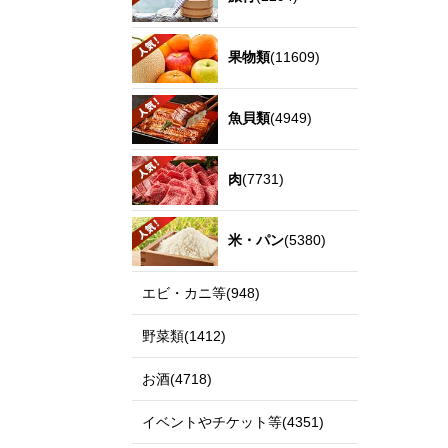
果物類
(11609)
魚貝類
(4949)
肉
(7731)
米・パン
(5380)
エビ・カニ等(948)
野菜類(1412)
お酒(4718)
イベントやチケット等(4351)