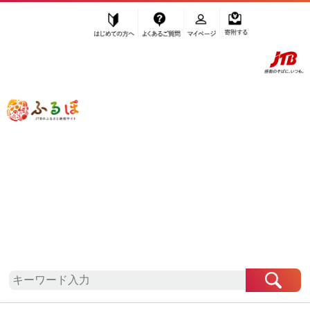
はじめての方へ
よくあるご質問
マイページ
寄附する
ふるぽ JTBのふるさと納税サイト
「ふるさと納税」TOP
地域から探す
関東地方から探す
埼玉県から探す
杉戸町
埼玉県
杉戸町
お礼の品一覧
自治体情報
「埼玉県杉戸町」はふるぽからお申込みをすること