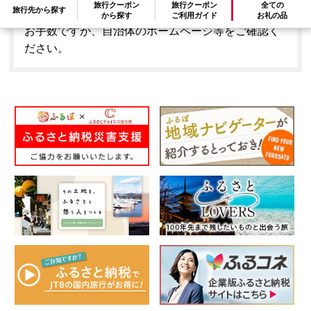
旅行クーポン
旅行クーポン
全ての
旅行先から探す
はできません。
から探す
ご利用ガイド
お礼の品
お手数ですが、自治体のホームページ等をご確認く
ださい。