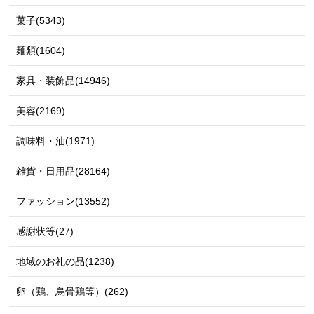
菓子(5343)
麺類(1604)
家具・装飾品(14946)
美容(2169)
調味料・油(1971)
雑貨・日用品(28164)
ファッション(13552)
感謝状等(27)
地域のお礼の品(1238)
卵（鶏、烏骨鶏等）(262)