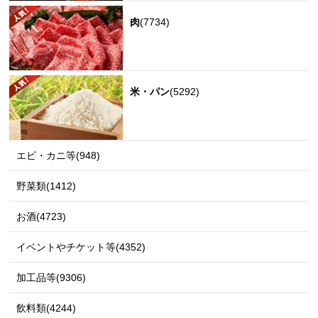
肉
(7734)
米・パン
(5292)
エビ・カニ等(948)
野菜類(1412)
お酒(4723)
イベントやチケット等(4352)
加工品等(9306)
飲料類(4244)