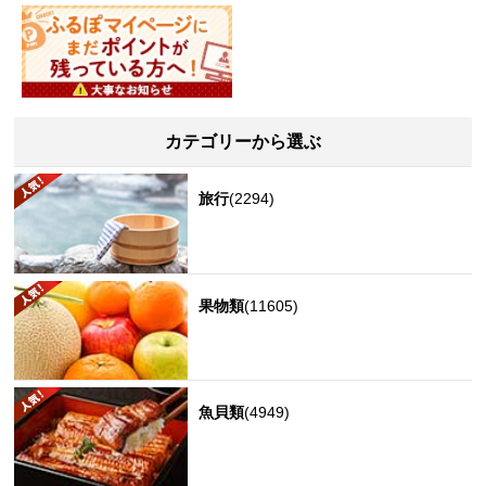
カテゴリーから選ぶ
旅行
(2294)
果物類
(11605)
魚貝類
(4949)