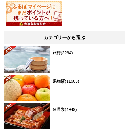
カテゴリーから選ぶ
旅行
(2294)
果物類
(11605)
魚貝類
(4949)