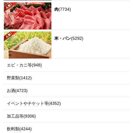
肉
(7734)
米・パン
(5292)
エビ・カニ等(948)
野菜類(1412)
お酒(4723)
イベントやチケット等(4352)
加工品等(9306)
飲料類(4244)