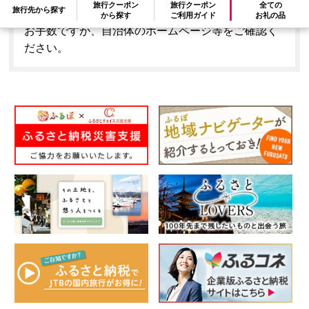
旅行クーポン
旅行クーポン
全ての
旅行先から探す
はできません。
から探す
ご利用ガイド
お礼の品
お手数ですが、自治体のホームページ等をご確認く
ださい。