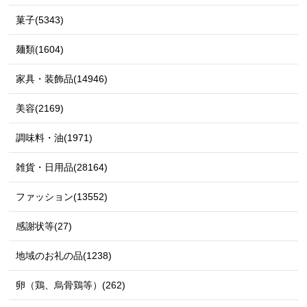
菓子(5343)
麺類(1604)
家具・装飾品(14946)
美容(2169)
調味料・油(1971)
雑貨・日用品(28164)
ファッション(13552)
感謝状等(27)
地域のお礼の品(1238)
卵（鶏、烏骨鶏等）(262)