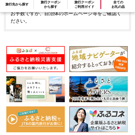
旅行クーポン
旅行クーポン
全ての
旅行先から探す
はできません。
から探す
ご利用ガイド
お礼の品
お手数ですが、自治体のホームページ等をご確認く
ださい。