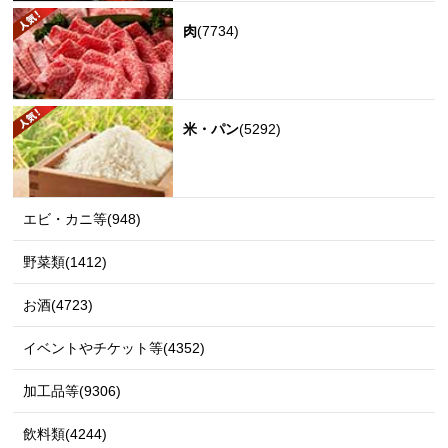
肉
(7734)
米・パン
(5292)
エビ・カニ等(948)
野菜類(1412)
お酒(4723)
イベントやチケット等(4352)
加工品等(9306)
飲料類(4244)