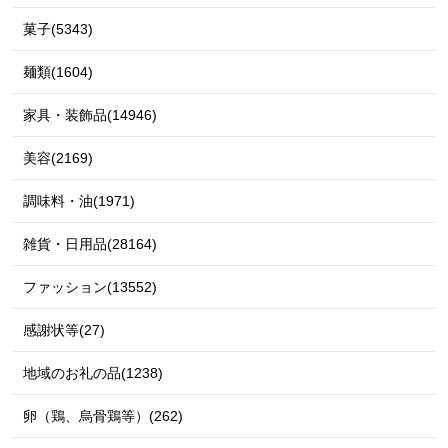
菓子(5343)
麺類(1604)
家具・装飾品(14946)
美容(2169)
調味料・油(1971)
雑貨・日用品(28164)
ファッション(13552)
感謝状等(27)
地域のお礼の品(1238)
卵（鶏、烏骨鶏等）(262)