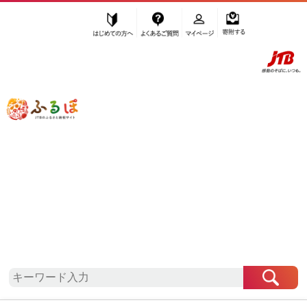
はじめての方へ
よくあるご質問
マイページ
寄附する
ふるぽ JTBのふるさと納税サイト
「ふるさと納税」TOP
地域から探す
関東地方から探す
栃木県から探す
那須町
栃木県
那須町
お礼の品一覧
自治体情報
「栃木県那須町」はふるぽからお申込みをすること