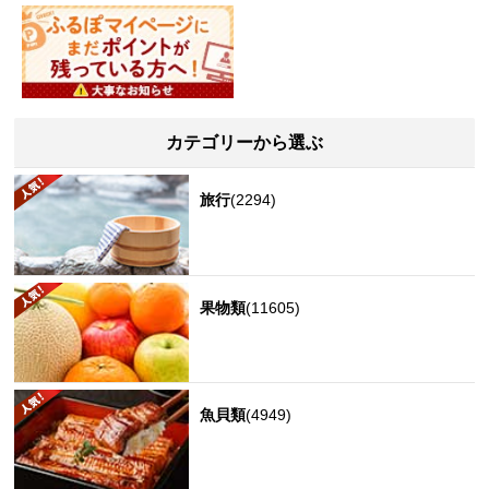
カテゴリーから選ぶ
旅行
(2294)
果物類
(11605)
魚貝類
(4949)