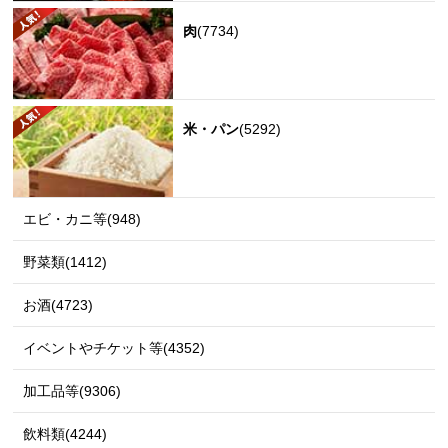
肉
(7734)
米・パン
(5292)
エビ・カニ等(948)
野菜類(1412)
お酒(4723)
イベントやチケット等(4352)
加工品等(9306)
飲料類(4244)