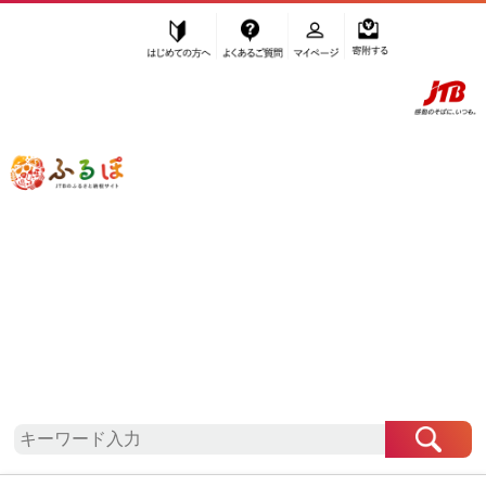
はじめての方へ
よくあるご質問
マイページ
寄附する
ふるぽ JTBのふるさと納税サイト
「ふるさと納税」TOP
地域から探す
関東地方から探す
東京都から探す
立川市
東京都
立川市
お礼の品一覧
自治体情報
「東京都立川市」はふるぽからお申込みをすること