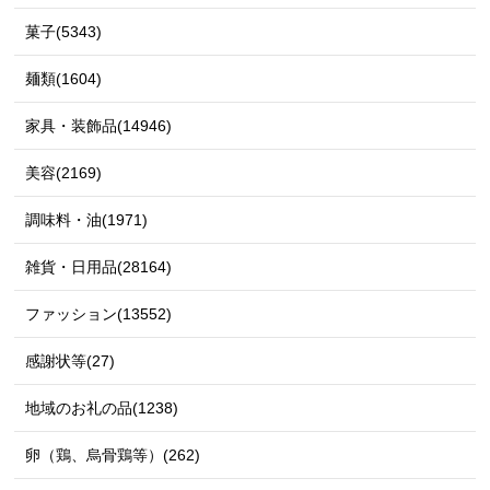
菓子(5343)
麺類(1604)
家具・装飾品(14946)
美容(2169)
調味料・油(1971)
雑貨・日用品(28164)
ファッション(13552)
感謝状等(27)
地域のお礼の品(1238)
卵（鶏、烏骨鶏等）(262)