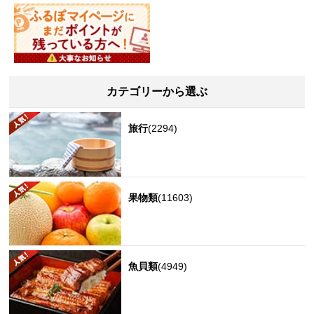
カテゴリーから選ぶ
旅行
(2294)
果物類
(11603)
魚貝類
(4949)