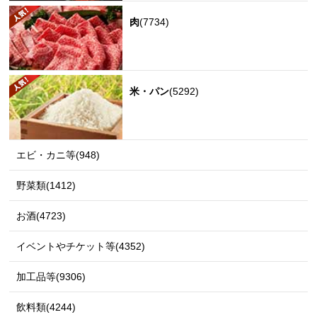
肉
(7734)
米・パン
(5292)
エビ・カニ等(948)
野菜類(1412)
お酒(4723)
イベントやチケット等(4352)
加工品等(9306)
飲料類(4244)