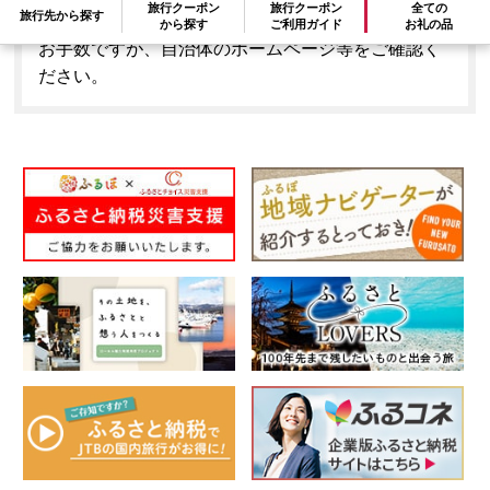
旅行クーポン
旅行クーポン
全ての
旅行先から探す
とはできません。
から探す
ご利用ガイド
お礼の品
お手数ですが、自治体のホームページ等をご確認く
ださい。