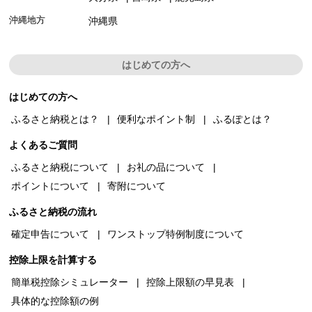
沖縄地方
沖縄県
はじめての方へ
はじめての方へ
ふるさと納税とは？
便利なポイント制
ふるぽとは？
よくあるご質問
ふるさと納税について
お礼の品について
ポイントについて
寄附について
ふるさと納税の流れ
確定申告について
ワンストップ特例制度について
控除上限を計算する
簡単税控除シミュレーター
控除上限額の早見表
具体的な控除額の例