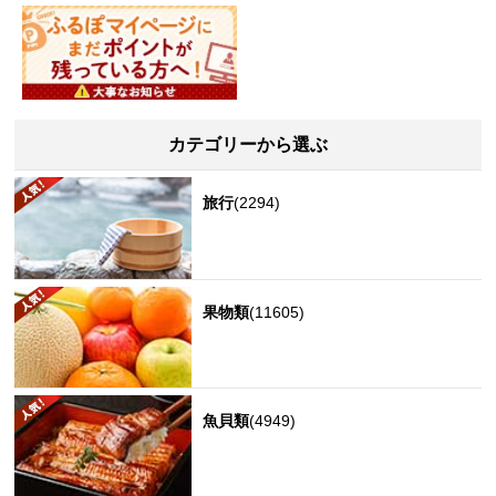
カテゴリーから選ぶ
旅行
(2294)
果物類
(11605)
魚貝類
(4949)