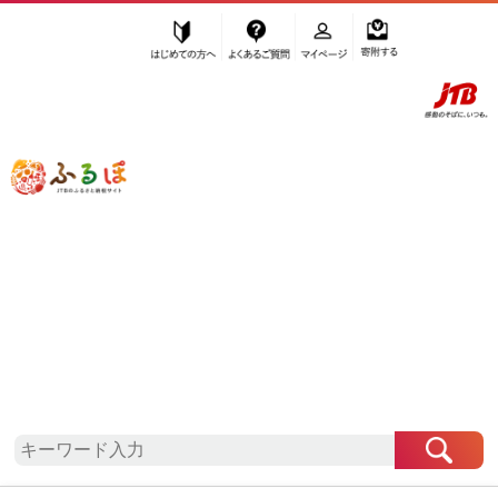
はじめての方へ
よくあるご質問
マイページ
寄附する
ふるぽ JTBのふるさと納税サイト
「ふるさと納税」TOP
地域から探す
関東地方から探す
東京都から探す
小金井市
東京都
小金井市
お礼の品一覧
自治体情報
「東京都小金井市」はふるぽからお申込みをするこ