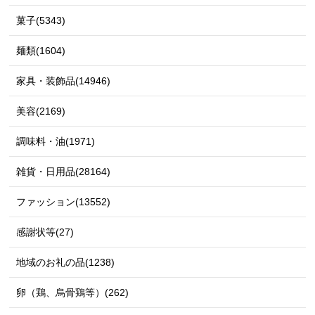
菓子(5343)
麺類(1604)
家具・装飾品(14946)
美容(2169)
調味料・油(1971)
雑貨・日用品(28164)
ファッション(13552)
感謝状等(27)
地域のお礼の品(1238)
卵（鶏、烏骨鶏等）(262)