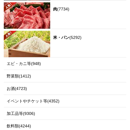
肉
(7734)
米・パン
(5292)
エビ・カニ等(948)
野菜類(1412)
お酒(4723)
イベントやチケット等(4352)
加工品等(9306)
飲料類(4244)