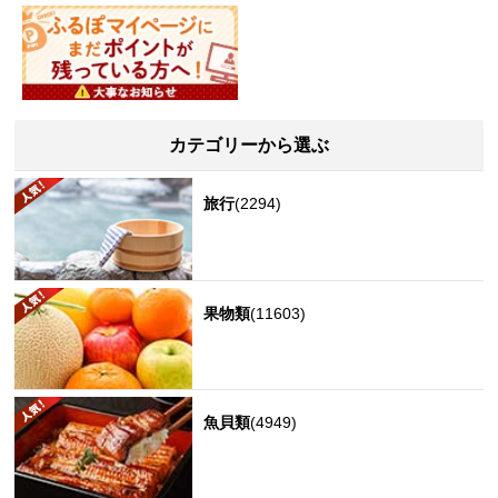
カテゴリーから選ぶ
旅行
(2294)
果物類
(11603)
魚貝類
(4949)