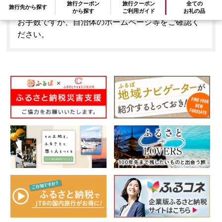
旅行クーポン
旅行クーポン
全ての
旅行先から探す
とはできません。
から探す
ご利用ガイド
お礼の品
お手数ですが、自治体のホームページ等をご確認く
ださい。