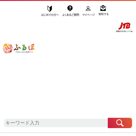
はじめての方へ
よくあるご質問
マイページ
寄附する
ふるぽ JTBのふるさと納税サイト
「ふるさと納税」TOP
地域から探す
関東地方から探す
東京都から探す
西東京市
東京都
西東京市
お礼の品一覧
自治体情報
「東京都西東京市」はふるぽからお申込みをするこ