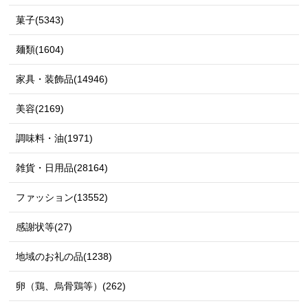
菓子(5343)
麺類(1604)
家具・装飾品(14946)
美容(2169)
調味料・油(1971)
雑貨・日用品(28164)
ファッション(13552)
感謝状等(27)
地域のお礼の品(1238)
卵（鶏、烏骨鶏等）(262)