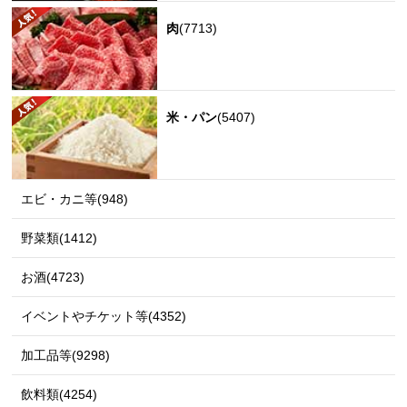
肉
(7713)
米・パン
(5407)
エビ・カニ等(948)
野菜類(1412)
お酒(4723)
イベントやチケット等(4352)
加工品等(9298)
飲料類(4254)