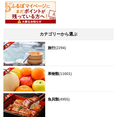
カテゴリーから選ぶ
旅行
(2294)
果物類
(11601)
魚貝類
(4955)