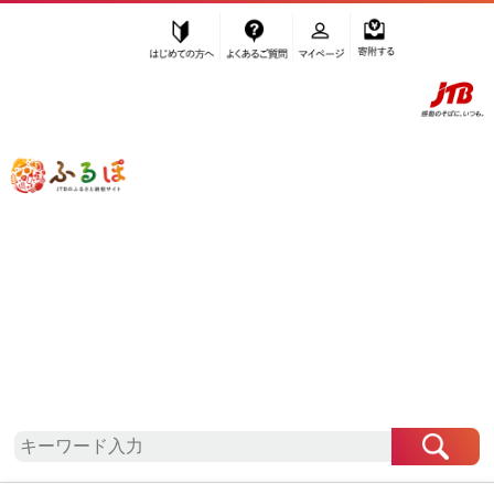
はじめての方へ
よくあるご質問
マイページ
寄附する
ふるぽ JTBのふるさと納税サイト
「ふるさと納税」TOP
地域から探す
近畿地方から探す
兵庫県から探す
西脇市
兵庫県
西脇市
お礼の品一覧
自治体情報
「兵庫県西脇市」はふるぽからお申込みをすること