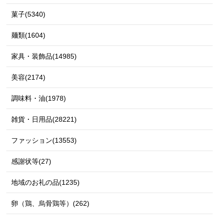
菓子(5340)
麺類(1604)
家具・装飾品(14985)
美容(2174)
調味料・油(1978)
雑貨・日用品(28221)
ファッション(13553)
感謝状等(27)
地域のお礼の品(1235)
卵（鶏、烏骨鶏等）(262)