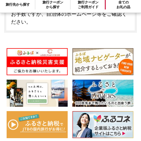
旅行クーポン
旅行クーポン
全ての
旅行先から探す
はできません。
から探す
ご利用ガイド
お礼の品
お手数ですが、自治体のホームページ等をご確認く
ださい。