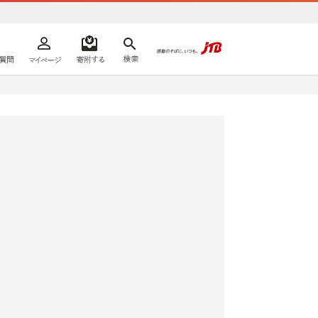
よくあるご質問
マイページ
寄附するリスト
検索
ての方へ