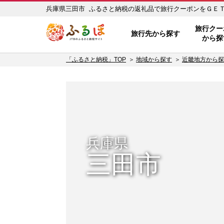
兵庫県三田市 ふるさと納税の返礼品で旅行クーポンをＧＥＴ！ 
ふるぽ JTBのふるさと納税サイ
旅行クー
旅行先から探す
から探
「ふるさと納税」TOP
地域から探す
近畿地方から探
兵庫県
三田市