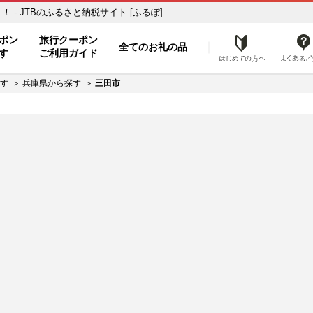
- JTBのふるさと納税サイト [ふるぽ]
ト
ポン
旅行クーポン
全てのお礼の品
はじめ
す
ご利用ガイド
す
兵庫県から探す
三田市