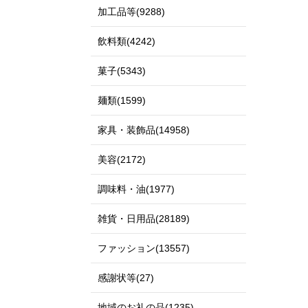
加工品等(9288)
飲料類(4242)
菓子(5343)
麺類(1599)
家具・装飾品(14958)
美容(2172)
調味料・油(1977)
雑貨・日用品(28189)
ファッション(13557)
感謝状等(27)
地域のお礼の品(1235)