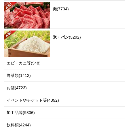
肉
(7734)
米・パン
(5292)
エビ・カニ等(948)
野菜類(1412)
お酒(4723)
イベントやチケット等(4352)
加工品等(9306)
飲料類(4244)