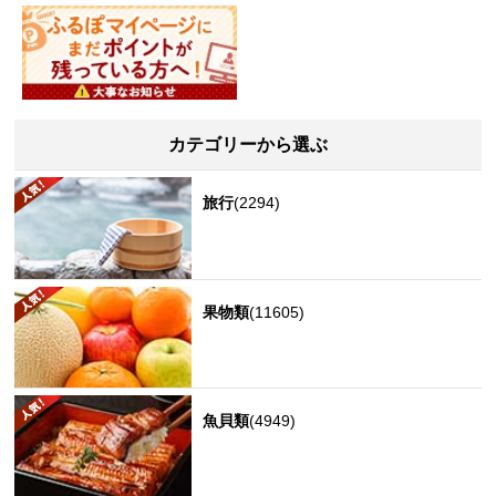
カテゴリーから選ぶ
旅行
(2294)
果物類
(11605)
魚貝類
(4949)