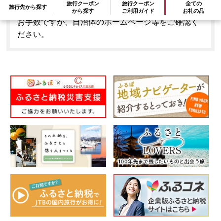
旅行クーポン
旅行クーポン
全ての
旅行先から探す
はできません。
から探す
ご利用ガイド
お礼の品
お手数ですが、自治体のホームページ等をご確認く
ださい。