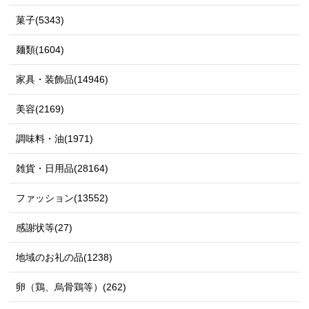
菓子(5343)
麺類(1604)
家具・装飾品(14946)
美容(2169)
調味料・油(1971)
雑貨・日用品(28164)
ファッション(13552)
感謝状等(27)
地域のお礼の品(1238)
卵（鶏、烏骨鶏等）(262)