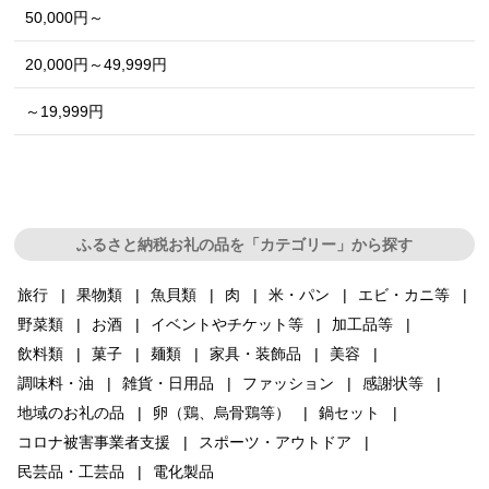
50,000円～
20,000円～49,999円
～19,999円
ふるさと納税お礼の品を「カテゴリー」から探す
旅行
果物類
魚貝類
肉
米・パン
エビ・カニ等
野菜類
お酒
イベントやチケット等
加工品等
飲料類
菓子
麺類
家具・装飾品
美容
調味料・油
雑貨・日用品
ファッション
感謝状等
地域のお礼の品
卵（鶏、烏骨鶏等）
鍋セット
コロナ被害事業者支援
スポーツ・アウトドア
民芸品・工芸品
電化製品