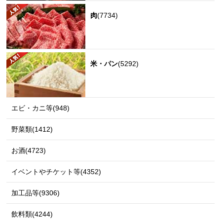
肉
(7734)
米・パン
(5292)
エビ・カニ等(948)
野菜類(1412)
お酒(4723)
イベントやチケット等(4352)
加工品等(9306)
飲料類(4244)