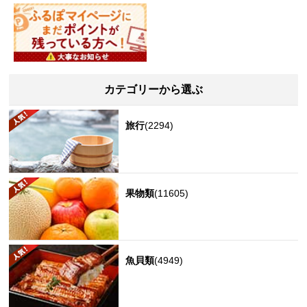
カテゴリーから選ぶ
旅行
(2294)
果物類
(11605)
魚貝類
(4949)