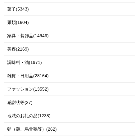
菓子(5343)
麺類(1604)
家具・装飾品(14946)
美容(2169)
調味料・油(1971)
雑貨・日用品(28164)
ファッション(13552)
感謝状等(27)
地域のお礼の品(1238)
卵（鶏、烏骨鶏等）(262)