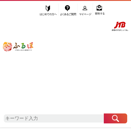
はじめての方へ
よくあるご質問
マイページ
寄附する
ふるぽ JTBのふるさと納税サイト
「ふるさと納税」TOP
地域から探す
近畿地方から探す
奈良県から探す
生駒市
奈良県
生駒市
お礼の品一覧
自治体情報
「奈良県生駒市」はふるぽからお申込みをすること