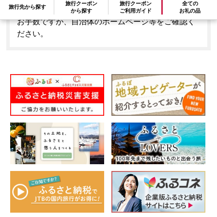
旅行クーポン
旅行クーポン
全ての
旅行先から探す
はできません。
から探す
ご利用ガイド
お礼の品
お手数ですが、自治体のホームページ等をご確認く
ださい。