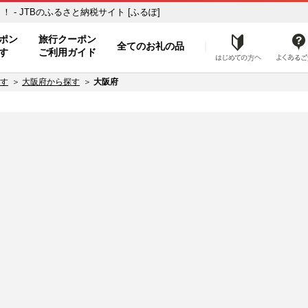
- JTBのふるさと納税サイト [ふるぽ]
ト
ポン
旅行クーポン
全てのお礼の品
はじめ
す
ご利用ガイド
す
大阪府から探す
大阪府