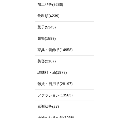
加工品等(9286)
飲料類(4239)
菓子(5343)
麺類(1599)
家具・装飾品(14958)
美容(2167)
調味料・油(1977)
雑貨・日用品(28197)
ファッション(13563)
感謝状等(27)
地域のお礼の品(1238)