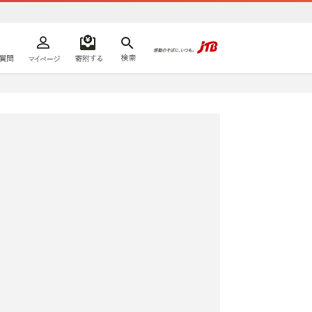
よくあるご質問
マイページ
寄附するリスト
検索
ての方へ