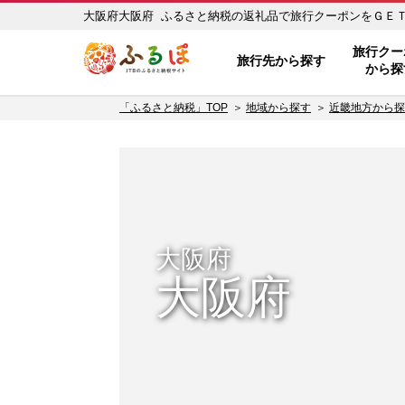
大阪府大阪府 ふるさと納税の返礼品で旅行クーポンをＧＥＴ！ 
ふるぽ JTBのふるさと納税サイ
旅行クー
旅行先から探す
から探
「ふるさと納税」TOP
地域から探す
近畿地方から探
大阪府
大阪府