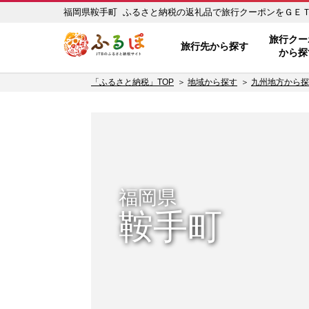
福岡県鞍手町 ふるさと納税の返礼品で旅行クーポンをＧＥＴ！ 
ふるぽ JTBのふるさと納税サイ
旅行クー
旅行先から探す
から探
「ふるさと納税」TOP
地域から探す
九州地方から探
福岡県
鞍手町