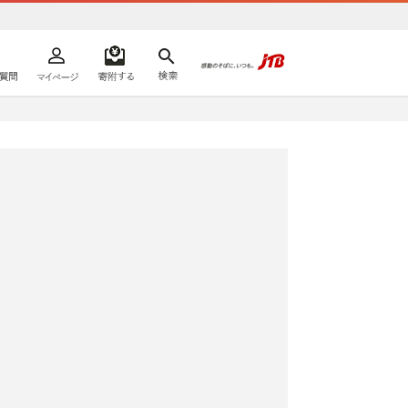
よくあるご質問
マイページ
寄附するリスト
検索
ての方へ