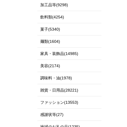
加工品等(9298)
飲料類(4254)
菓子(5340)
麺類(1604)
家具・装飾品(14985)
美容(2174)
調味料・油(1978)
雑貨・日用品(28221)
ファッション(13553)
感謝状等(27)
地域のお礼の品(1235)