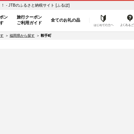
- JTBのふるさと納税サイト [ふるぽ]
ト
ポン
旅行クーポン
全てのお礼の品
はじめ
す
ご利用ガイド
す
福岡県から探す
鞍手町