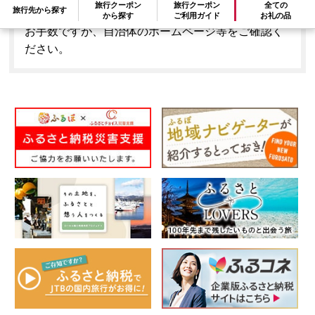
旅行クーポン
旅行クーポン
全ての
旅行先から探す
とはできません。
から探す
ご利用ガイド
お礼の品
お手数ですが、自治体のホームページ等をご確認く
ださい。