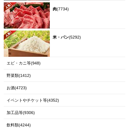
肉
(7734)
米・パン
(5292)
エビ・カニ等(948)
野菜類(1412)
お酒(4723)
イベントやチケット等(4352)
加工品等(9306)
飲料類(4244)