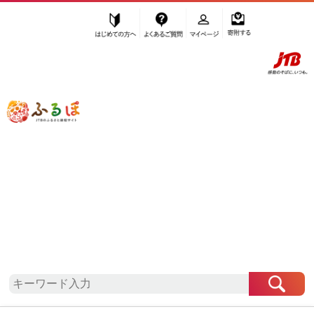
はじめての方へ
よくあるご質問
マイページ
寄附する
ふるぽ JTBのふるさと納税サイト
「ふるさと納税」TOP
地域から探す
九州地方から探す
長崎県から探す
佐世保市
長崎県
佐世保市
お礼の品一覧
自治体情報
「長崎県佐世保市」はふるぽからお申込みをするこ