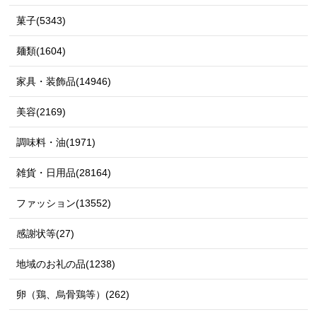
菓子(5343)
麺類(1604)
家具・装飾品(14946)
美容(2169)
調味料・油(1971)
雑貨・日用品(28164)
ファッション(13552)
感謝状等(27)
地域のお礼の品(1238)
卵（鶏、烏骨鶏等）(262)