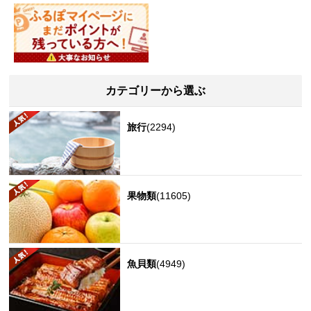
カテゴリーから選ぶ
旅行
(2294)
果物類
(11605)
魚貝類
(4949)