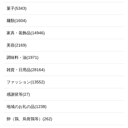
菓子(5343)
麺類(1604)
家具・装飾品(14946)
美容(2169)
調味料・油(1971)
雑貨・日用品(28164)
ファッション(13552)
感謝状等(27)
地域のお礼の品(1238)
卵（鶏、烏骨鶏等）(262)