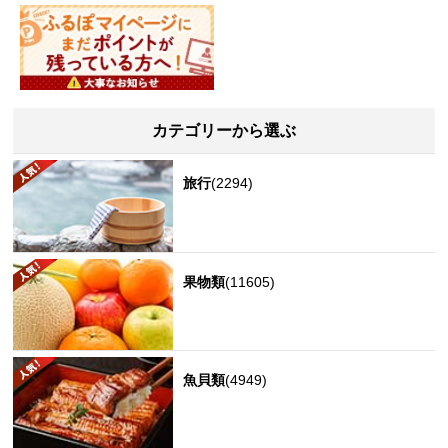
カテゴリーから選ぶ
旅行
(2294)
果物類
(11605)
魚貝類
(4949)