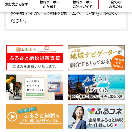
旅行クーポン
旅行クーポン
全ての
旅行先から探す
とはできません。
から探す
ご利用ガイド
お礼の品
お手数ですが、自治体のホームページ等をご確認く
ださい。