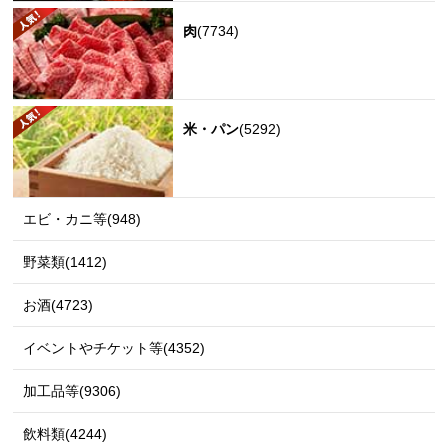
肉
(7734)
米・パン
(5292)
エビ・カニ等(948)
野菜類(1412)
お酒(4723)
イベントやチケット等(4352)
加工品等(9306)
飲料類(4244)