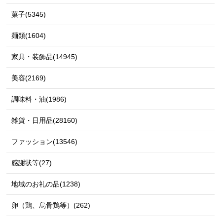
菓子(5345)
麺類(1604)
家具・装飾品(14945)
美容(2169)
調味料・油(1986)
雑貨・日用品(28160)
ファッション(13546)
感謝状等(27)
地域のお礼の品(1238)
卵（鶏、烏骨鶏等）(262)