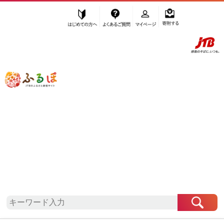
はじめての方へ
よくあるご質問
マイページ
寄附する
ふるぽ JTBのふるさと納税サイト
「ふるさと納税」TOP
地域から探す
四国地方から探す
徳島県から探す
松茂町
徳島県
松茂町
お礼の品一覧
自治体情報
「徳島県松茂町」はふるぽからお申込みをすること