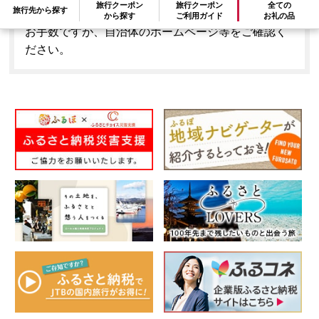
旅行クーポン
旅行クーポン
全ての
旅行先から探す
はできません。
から探す
ご利用ガイド
お礼の品
お手数ですが、自治体のホームページ等をご確認く
ださい。