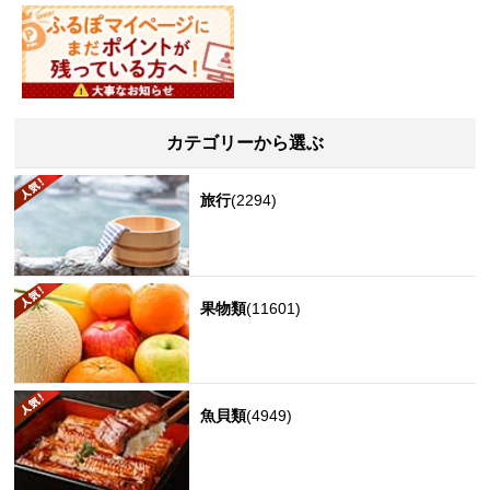
カテゴリーから選ぶ
旅行
(2294)
果物類
(11601)
魚貝類
(4949)