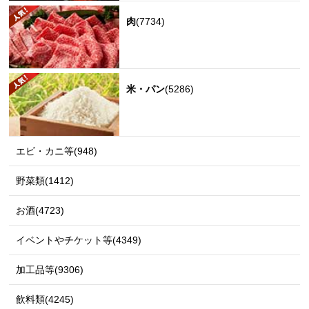
肉
(7734)
米・パン
(5286)
エビ・カニ等(948)
野菜類(1412)
お酒(4723)
イベントやチケット等(4349)
加工品等(9306)
飲料類(4245)