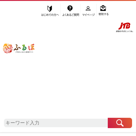
はじめての方へ
よくあるご質問
マイページ
寄附する
ふるぽ JTBのふるさと納税サイト
「ふるさと納税」TOP
地域から探す
東北地方から探す
福島県から探す
白河市
福島県
白河市
お礼の品一覧
自治体情報
「福島県白河市」はふるぽからお申込みをすること