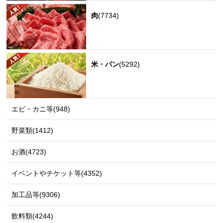
肉
(7734)
米・パン
(5292)
エビ・カニ等(948)
野菜類(1412)
お酒(4723)
イベントやチケット等(4352)
加工品等(9306)
飲料類(4244)