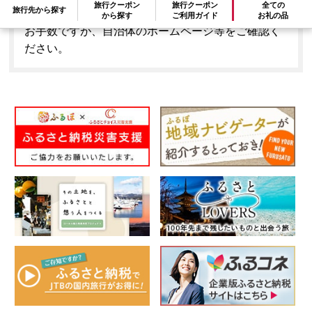
旅行クーポン
旅行クーポン
全ての
旅行先から探す
はできません。
から探す
ご利用ガイド
お礼の品
お手数ですが、自治体のホームページ等をご確認く
ださい。