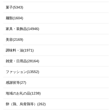
菓子(5343)
麺類(1604)
家具・装飾品(14946)
美容(2169)
調味料・油(1971)
雑貨・日用品(28164)
ファッション(13552)
感謝状等(27)
地域のお礼の品(1238)
卵（鶏、烏骨鶏等）(262)