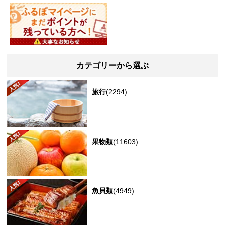
カテゴリーから選ぶ
旅行
(2294)
果物類
(11603)
魚貝類
(4949)