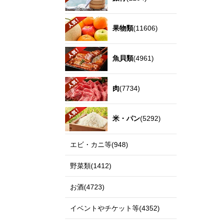
果物類
(11606)
魚貝類
(4961)
肉
(7734)
米・パン
(5292)
エビ・カニ等(948)
野菜類(1412)
お酒(4723)
イベントやチケット等(4352)