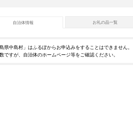
お礼の品一覧
自治体情報
島県中島村」はふるぽからお申込みをすることはできません。
数ですが、自治体のホームページ等をご確認ください。