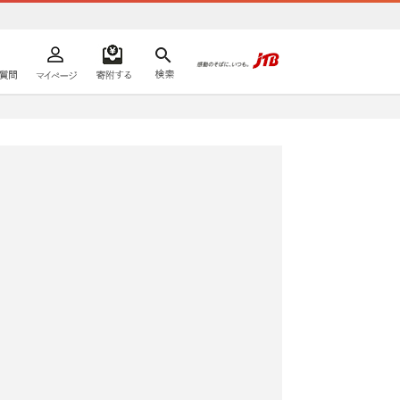
よくあるご質問
マイページ
寄附するリスト
検索
ての方へ