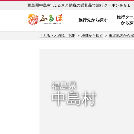
福島県中島村 ふるさと納税の返礼品で旅行クーポンをＧＥＴ！ 
ふるぽ JTBのふるさと納税サイ
旅行クー
旅行先から探す
から探
「ふるさと納税」TOP
地域から探す
東北地方から探
福島県
中島村