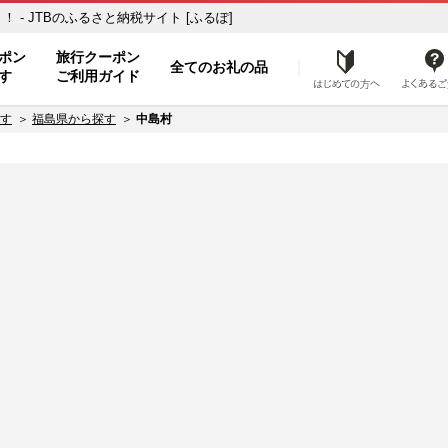
- JTBのふるさと納税サイト [ふるぽ]
ト
ポン
旅行クーポン
全てのお礼の品
はじめ
す
ご利用ガイド
す
福島県から探す
中島村