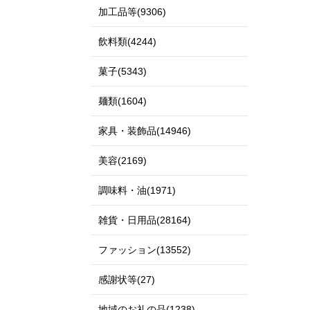
加工品等(9306)
飲料類(4244)
菓子(5343)
麺類(1604)
家具・装飾品(14946)
美容(2169)
調味料・油(1971)
雑貨・日用品(28164)
ファッション(13552)
感謝状等(27)
地域のお礼の品(1238)