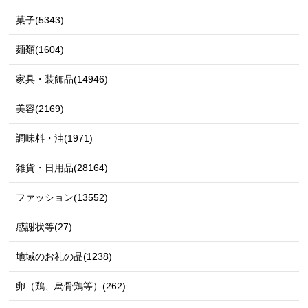
菓子(5343)
麺類(1604)
家具・装飾品(14946)
美容(2169)
調味料・油(1971)
雑貨・日用品(28164)
ファッション(13552)
感謝状等(27)
地域のお礼の品(1238)
卵（鶏、烏骨鶏等）(262)