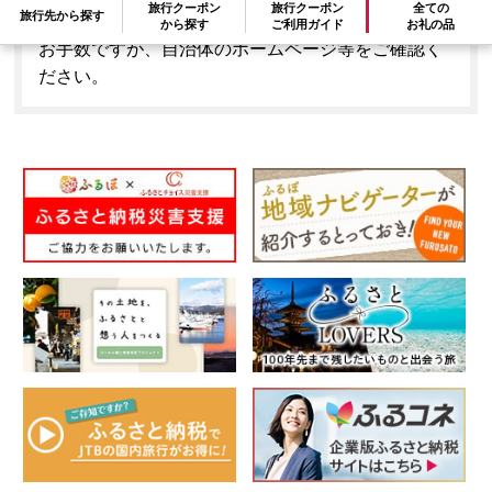
旅行クーポン
旅行クーポン
全ての
旅行先から探す
はできません。
から探す
ご利用ガイド
お礼の品
お手数ですが、自治体のホームページ等をご確認く
ださい。