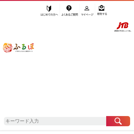
はじめての方へ
よくあるご質問
マイページ
寄附する
ふるぽ JTBのふるさと納税サイト
「ふるさと納税」TOP
地域から探す
東北地方から探す
岩手県から探す
山田町
岩手県
山田町
お礼の品一覧
自治体情報
「岩手県山田町」はふるぽからお申込みをすること