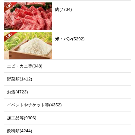
肉
(7734)
米・パン
(5292)
エビ・カニ等(948)
野菜類(1412)
お酒(4723)
イベントやチケット等(4352)
加工品等(9306)
飲料類(4244)