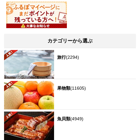
カテゴリーから選ぶ
旅行
(2294)
果物類
(11605)
魚貝類
(4949)