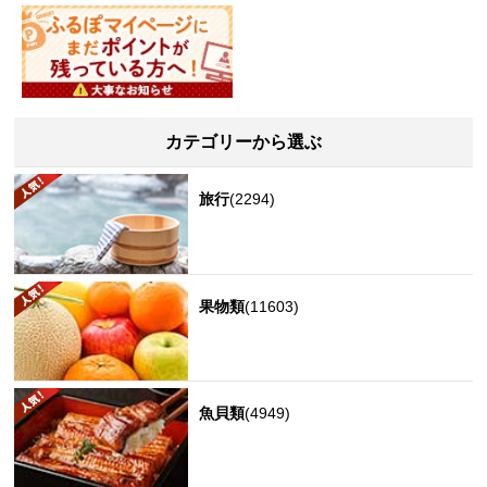
カテゴリーから選ぶ
旅行
(2294)
果物類
(11603)
魚貝類
(4949)