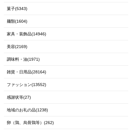
菓子(5343)
麺類(1604)
家具・装飾品(14946)
美容(2169)
調味料・油(1971)
雑貨・日用品(28164)
ファッション(13552)
感謝状等(27)
地域のお礼の品(1238)
卵（鶏、烏骨鶏等）(262)