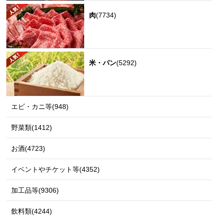
肉
(7734)
米・パン
(5292)
エビ・カニ等(948)
野菜類(1412)
お酒(4723)
イベントやチケット等(4352)
加工品等(9306)
飲料類(4244)