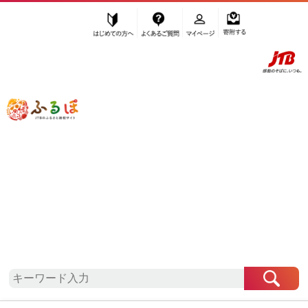
はじめての方へ
よくあるご質問
マイページ
寄附する
ふるぽ JTBのふるさと納税サイト
「ふるさと納税」TOP
地域から探す
東北地方から探す
宮城県から探す
岩沼市
宮城県
岩沼市
お礼の品一覧
自治体情報
「宮城県岩沼市」はふるぽからお申込みをすること