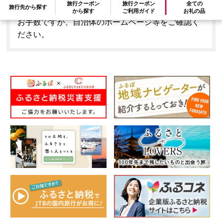
旅行クーポン
旅行クーポン
全ての
旅行先から探す
はできません。
から探す
ご利用ガイド
お礼の品
お手数ですが、自治体のホームページ等をご確認く
ださい。