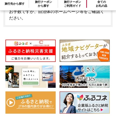
旅行クーポン
旅行クーポン
全ての
旅行先から探す
はできません。
から探す
ご利用ガイド
お礼の品
お手数ですが、自治体のホームページ等をご確認く
ださい。