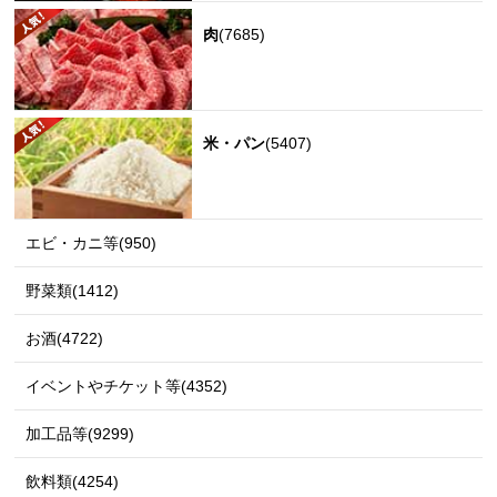
肉
(7685)
米・パン
(5407)
エビ・カニ等(950)
野菜類(1412)
お酒(4722)
イベントやチケット等(4352)
加工品等(9299)
飲料類(4254)