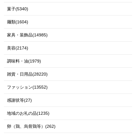
菓子(5340)
麺類(1604)
家具・装飾品(14985)
美容(2174)
調味料・油(1979)
雑貨・日用品(28220)
ファッション(13552)
感謝状等(27)
地域のお礼の品(1235)
卵（鶏、烏骨鶏等）(262)