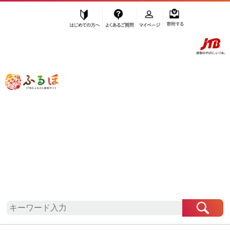
はじめての方へ
よくあるご質問
マイページ
寄附する
ふるぽ JTBのふるさと納税サイト
「ふるさと納税」TOP
地域から探す
東北地方から探す
宮城県から探す
蔵王町
宮城県
蔵王町
お礼の品一覧
自治体情報
「宮城県蔵王町」はふるぽからお申込みをすること