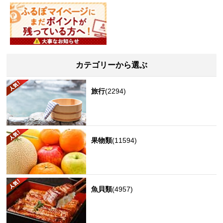
カテゴリーから選ぶ
旅行
(2294)
果物類
(11594)
魚貝類
(4957)