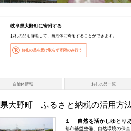
岐阜県大野町に寄附する
お礼の品を辞退して、自治体に寄附することができます。
お礼の品を受け取らず寄附のみ行う
自治体情報
お礼の品一覧
阜県大野町 ふるさと納税の活用方
１ 自然を活かしゆとり
都市基盤整備、自然環境の保全