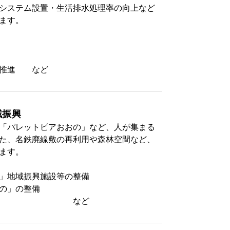
システム設置・生活排水処理率の向上など
ます。
の推進 など
域振興
「パレットピアおおの」など、人が集まる
た、名鉄廃線敷の再利用や森林空間など、
ます。
」地域振興施設等の整備
の」の整備
の整備 など