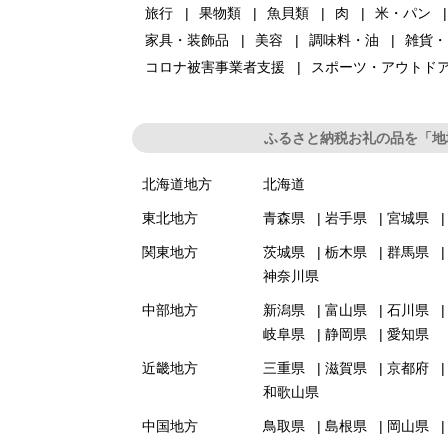
旅行
果物類
魚貝類
肉
米・パン
家具・装飾品
美容
調味料・油
雑貨・
コロナ被害事業者支援
スポーツ・アウトド
ふるさと納税お礼の品を「地
北海道地方
北海道
東北地方
青森県
岩手県
宮城県
関東地方
茨城県
栃木県
群馬県
神奈川県
中部地方
新潟県
富山県
石川県
岐阜県
静岡県
愛知県
近畿地方
三重県
滋賀県
京都府
和歌山県
中国地方
鳥取県
島根県
岡山県