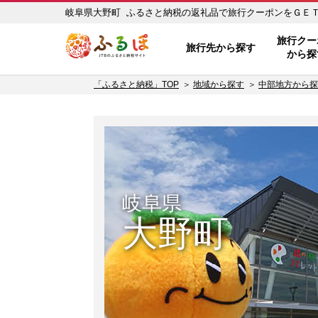
岐阜県大野町 ふるさと納税の返礼品で旅行クーポンをＧＥＴ！ 
ふるぽ JTBのふるさと納税サイ
旅行クー
旅行先から探す
から探
「ふるさと納税」TOP
地域から探す
中部地方から探
岐阜県
大野町