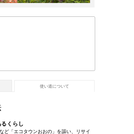
使い道について
法
あるくらし
など「エコタウンおおの」を謳い、リサイ