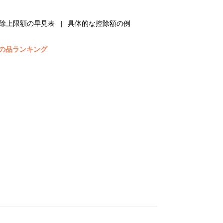
除上限額の早見表
具体的な控除額の例
の品ランキング