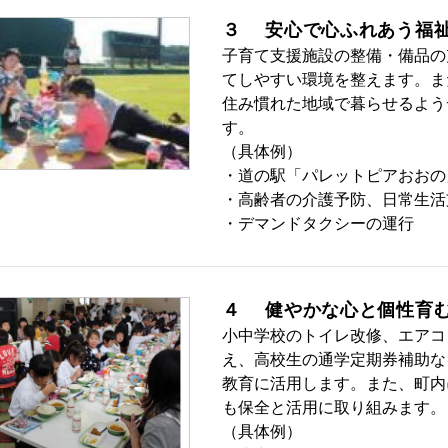
３ 安心で心ふれあう福
子育て支援施設の整備・備品の
てしやすい環境を整えます。ま
住み慣れた地域で暮らせるよう
す。
（具体例）
・道の駅「パレットピアおおの
・高齢者の介護予防、日常生活
・デマンドタクシ
４ 健やかな心と個性育
小中学校のトイレ改修、エアコ
え、高校生の通学定期券補助な
教育に活用します。また、町内
も保全と活用に取り組みます。
（具体例）