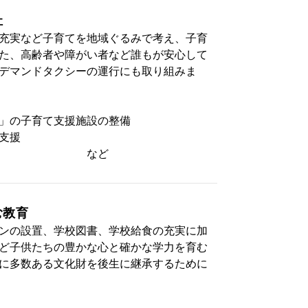
祉
充実など子育てを地域ぐるみで考え、子育
た、高齢者や障がい者など誰もが安心して
デマンドタクシーの運行にも取り組みま
」の子育て支援施設の整備
支援
ーの運行 など
む教育
ンの設置、学校図書、学校給食の充実に加
ど子供たちの豊かな心と確かな学力を育む
に多数ある文化財を後生に継承するために