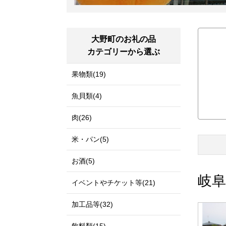
大野町のお礼の品
カテゴリーから選ぶ
果物類(19)
魚貝類(4)
肉(26)
米・パン(5)
お酒(5)
岐
イベントやチケット等(21)
加工品等(32)