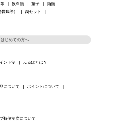
品等
飲料類
菓子
麺類
烏骨鶏等）
鍋セット
はじめての方へ
イント制
ふるぽとは？
品について
ポイントについて
プ特例制度について