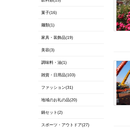
飲料類(15)
菓子(16)
麺類(1)
家具・装飾品(19)
美容(3)
調味料・油(1)
雑貨・日用品(103)
ファッション(31)
地域のお礼の品(20)
鍋セット(2)
スポーツ・アウトドア(27)