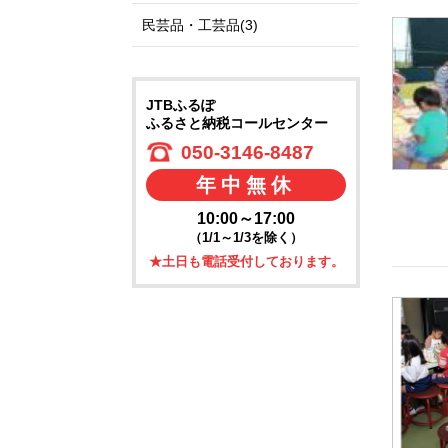
民芸品・工芸品(3)
JTBふるぽ
ふるさと納税コールセンター
050-3146-8487
年中無休
10:00～17:00
（1/1～1/3を除く）
★土日も電話受付しております。