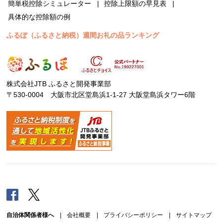
簡単税控除シミュレーター
控除上限額の早見表
具体的な控除額の例
ふるぽ（ふるさと納税）週間お礼の品ランキング
株式会社JTB ふるさと開発事業部
〒530-0004 大阪市北区堂島浜1-1-27 大阪堂島浜タワー6階
Facebook
Twitter
自治体関係者様へ
|
会社概要
|
プライバシーポリシー
|
サイトマップ