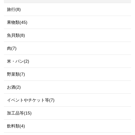
旅行(8)
果物類(45)
魚貝類(8)
肉(7)
米・パン(2)
野菜類(7)
お酒(2)
イベントやチケット等(7)
加工品等(15)
飲料類(4)