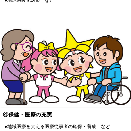
●地球温暖化対策 など
④保健・医療の充実
●地域医療を支える医療従事者の確保・養成 など