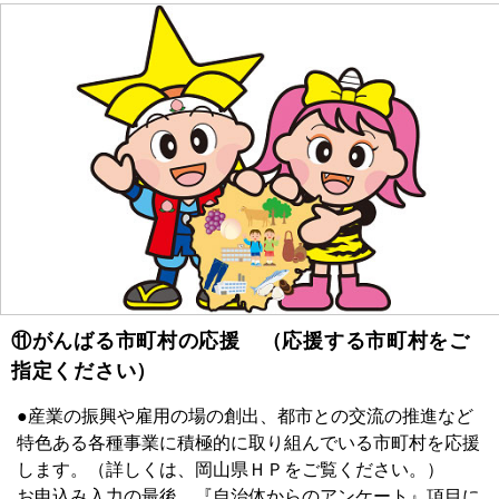
⑪がんばる市町村の応援 （応援する市町村をご
指定ください）
●産業の振興や雇用の場の創出、都市との交流の推進など
特色ある各種事業に積極的に取り組んでいる市町村を応援
します。（詳しくは、岡山県ＨＰをご覧ください。）
お申込み入力の最後、『自治体からのアンケート』項目に