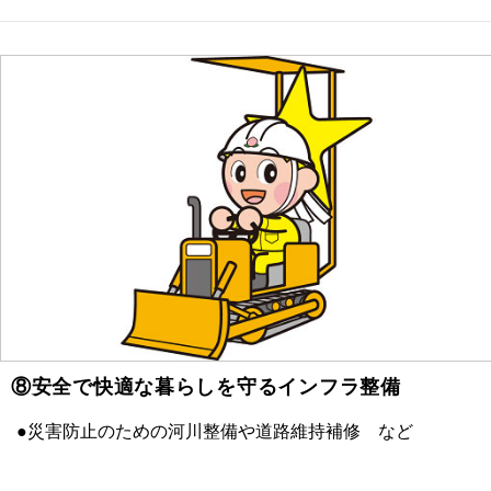
⑧安全で快適な暮らしを守るインフラ整備
●災害防止のための河川整備や道路維持補修 など