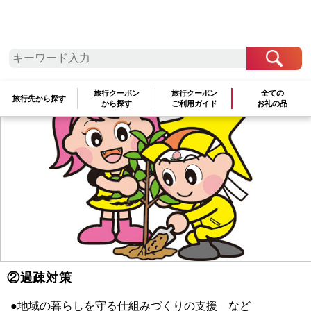
●支援物資が確実に被災地に届く仕組みづくり など
旅行クーポン
旅行クーポン
全ての
旅行先から探す
から探す
ご利用ガイド
お礼の品
②過疎対策
●地域の暮らしを守る仕組みづくりの支援 など