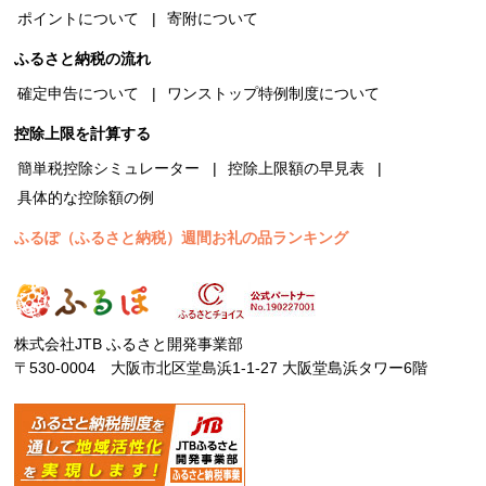
ポイントについて
寄附について
ふるさと納税の流れ
確定申告について
ワンストップ特例制度について
控除上限を計算する
簡単税控除シミュレーター
控除上限額の早見表
具体的な控除額の例
ふるぽ（ふるさと納税）週間お礼の品ランキング
株式会社JTB ふるさと開発事業部
〒530-0004 大阪市北区堂島浜1-1-27 大阪堂島浜タワー6階