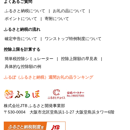
よくあるご質問
ふるさと納税について
お礼の品について
ポイントについて
寄附について
ふるさと納税の流れ
確定申告について
ワンストップ特例制度について
控除上限を計算する
簡単税控除シミュレーター
控除上限額の早見表
具体的な控除額の例
ふるぽ（ふるさと納税）週間お礼の品ランキング
株式会社JTB ふるさと開発事業部
〒530-0004 大阪市北区堂島浜1-1-27 大阪堂島浜タワー6階