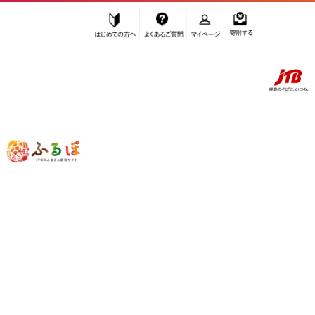
はじめての方へ
よくあるご質問
マイページ
寄附する
ふるぽ JTBのふるさと納税サイト
「ふるさと納税」TOP
旅先でスマホでできる かんたん旅ナカ寄附