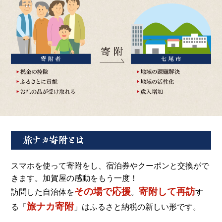
スマホを使って寄附をし、宿泊券やクーポンと交換がで
きます。加賀屋の感動をもう一度！
その場で応援
寄附して再訪
訪問した自治体を
。
す
旅ナカ寄附
る「
」はふるさと納税の新しい形です。