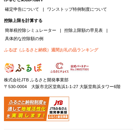
確定申告について
ワンストップ特例制度について
控除上限を計算する
簡単税控除シミュレーター
控除上限額の早見表
具体的な控除額の例
ふるぽ（ふるさと納税）週間お礼の品ランキング
株式会社JTB ふるさと開発事業部
〒530-0004 大阪市北区堂島浜1-1-27 大阪堂島浜タワー6階