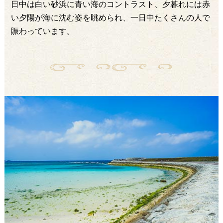
日中は白い砂浜に青い海のコントラスト、夕暮れには赤
い夕陽が海に沈む姿を眺められ、一日中たくさんの人で
賑わっています。