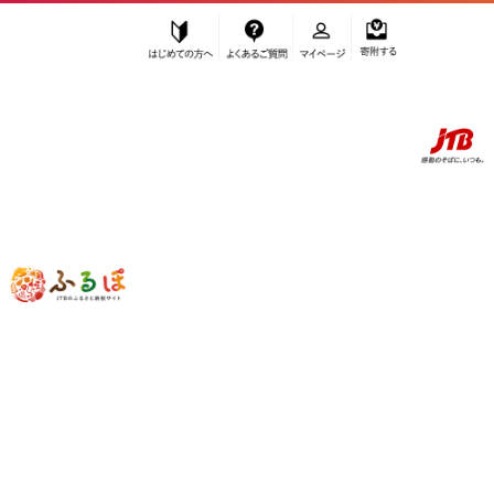
はじめての方へ
よくあるご質問
マイページ
寄附する
ふるぽ JTBのふるさと納税サイト
「ふるさと納税」TOP
地域から探す
沖縄地方から探す
沖縄県から探す
宜野湾市
ふるさと納税で出かける旅 沖縄県宜野湾市