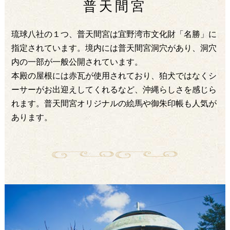
普天間宮
琉球八社の１つ、普天間宮は宜野湾市文化財「名勝」に
指定されています。境内には普天間宮洞穴があり、洞穴
内の一部が一般公開されています。
本殿の屋根には赤瓦が使用されており、狛犬ではなくシ
ーサーがお出迎えしてくれるなど、沖縄らしさを感じら
れます。普天間宮オリジナルの絵馬や御朱印帳も人気が
あります。