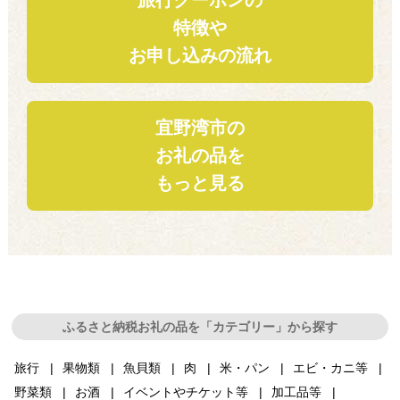
旅行クーポンの
特徴や
お申し込みの流れ
宜野湾市の
お礼の品を
もっと見る
ふるさと納税お礼の品を「カテゴリー」から探す
旅行
果物類
魚貝類
肉
米・パン
エビ・カニ等
野菜類
お酒
イベントやチケット等
加工品等