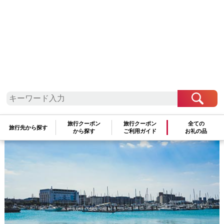
旅行クーポン
旅行クーポン
全ての
旅行先から探す
から探す
ご利用ガイド
お礼の品