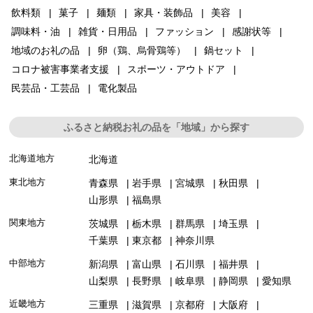
飲料類
菓子
麺類
家具・装飾品
美容
調味料・油
雑貨・日用品
ファッション
感謝状等
地域のお礼の品
卵（鶏、烏骨鶏等）
鍋セット
コロナ被害事業者支援
スポーツ・アウトドア
民芸品・工芸品
電化製品
ふるさと納税お礼の品を「地域」から探す
北海道地方
北海道
東北地方
青森県
岩手県
宮城県
秋田県
山形県
福島県
関東地方
茨城県
栃木県
群馬県
埼玉県
千葉県
東京都
神奈川県
中部地方
新潟県
富山県
石川県
福井県
山梨県
長野県
岐阜県
静岡県
愛知県
近畿地方
三重県
滋賀県
京都府
大阪府