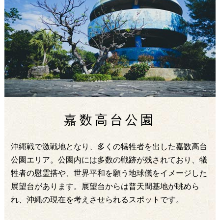
嘉数高台公園
沖縄戦で激戦地となり、多くの犠牲者を出した嘉数高台
公園エリア。公園内には多数の戦跡が残されており、犠
牲者の慰霊搭や、世界平和を願う地球儀をイメージした
展望台があります。展望台からは普天間基地が眺めら
れ、沖縄の現在を考えさせられるスポットです。