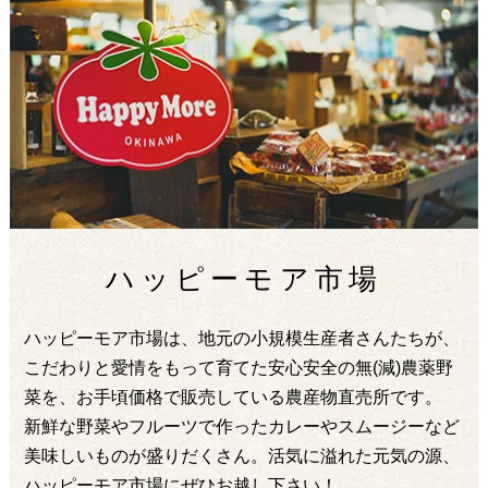
ハッピーモア市場
ハッピーモア市場は、地元の小規模生産者さんたちが、
こだわりと愛情をもって育てた安心安全の無(減)農薬野
菜を、お手頃価格で販売している農産物直売所です。
新鮮な野菜やフルーツで作ったカレーやスムージーなど
美味しいものが盛りだくさん。活気に溢れた元気の源、
ハッピーモア市場にぜひお越し下さい！