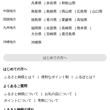
兵庫県
奈良県
和歌山県
中国地方
鳥取県
島根県
岡山県
広島県
山口県
四国地方
徳島県
香川県
愛媛県
高知県
九州地方
福岡県
佐賀県
長崎県
熊本県
大分県
宮崎県
鹿児島県
沖縄地方
沖縄県
はじめての方へ
はじめての方へ
ふるさと納税とは？
便利なポイント制
ふるぽとは？
よくあるご質問
ふるさと納税について
お礼の品について
ポイントについて
寄附について
ふるさと納税の流れ