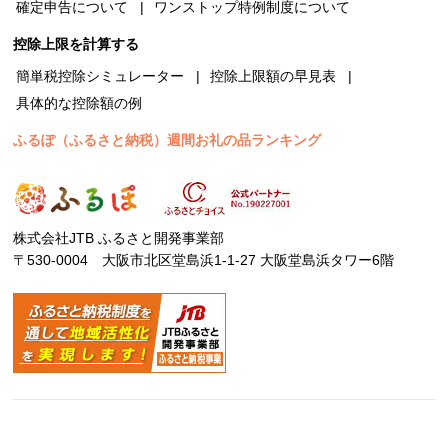
確定申告について
ワンストップ特例制度について
控除上限を計算する
簡単税控除シミュレーター
控除上限額の早見表
具体的な控除額の例
ふるぽ（ふるさと納税）週間お礼の品ランキング
株式会社JTB ふるさと開発事業部
〒530-0004 大阪市北区堂島浜1-1-27 大阪堂島浜タワー6階