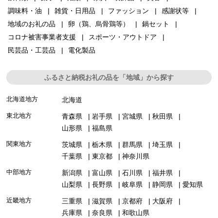
調味料・油
雑貨・日用品
ファッション
感謝状等
地域のお礼の品
卵（鶏、烏骨鶏等）
鍋セット
コロナ被害事業者支援
スポーツ・アウトドア
民芸品・工芸品
電化製品
ふるさと納税お礼の品を「地域」から探す
北海道地方
北海道
東北地方
青森県
岩手県
宮城県
秋田県
山形県
福島県
関東地方
茨城県
栃木県
群馬県
埼玉県
千葉県
東京都
神奈川県
中部地方
新潟県
富山県
石川県
福井県
山梨県
長野県
岐阜県
静岡県
愛知県
近畿地方
三重県
滋賀県
京都府
大阪府
兵庫県
奈良県
和歌山県