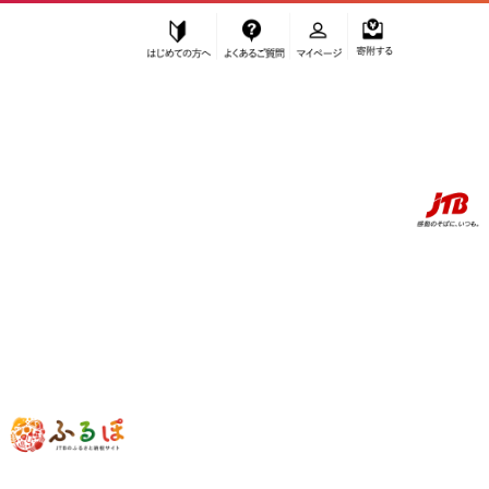
はじめての方へ
よくあるご質問
マイページ
寄附する
ふるぽ JTBのふるさと納税サイト
「ふるさと納税」TOP
ふるぽマイページにまだポイントが残っている方へ