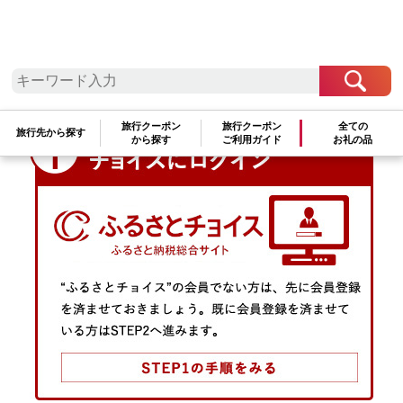
3つのステップで簡単ポイント移行！
旅行クーポン
旅行クーポン
全ての
旅行先から探す
から探す
ご利用ガイド
お礼の品