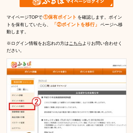
マイページTOPで
①保有ポイント
を確認します。ポイン
トを保有していたら、
「②ポイントを移行」
ページへ移
動します。
※ログイン情報をお忘れの方は
こちら
よりお問い合わせく
ださい。