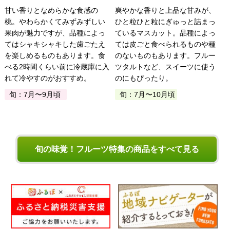
甘い香りとなめらかな食感の
爽やかな香りと上品な甘みが、
桃。やわらかくてみずみずしい
ひと粒ひと粒にぎゅっと詰まっ
果肉が魅力ですが、品種によっ
ているマスカット。品種によっ
てはシャキシャキした歯ごたえ
ては皮ごと食べられるものや種
を楽しめるものもあります。食
のないものもあります。フルー
べる2時間くらい前に冷蔵庫に入
ツタルトなど、スイーツに使う
れて冷やすのがおすすめ。
のにもぴったり。
旬：7月〜9月頃
旬：7月〜10月頃
旬の味覚！フルーツ特集の商品をすべて見る