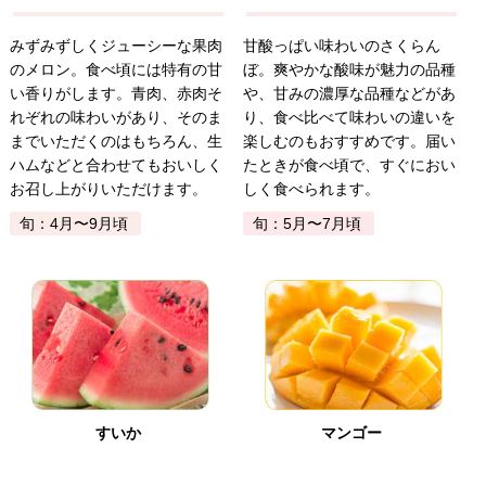
みずみずしくジューシーな果肉
甘酸っぱい味わいのさくらん
のメロン。食べ頃には特有の甘
ぼ。爽やかな酸味が魅力の品種
い香りがします。青肉、赤肉そ
や、甘みの濃厚な品種などがあ
れぞれの味わいがあり、そのま
り、食べ比べて味わいの違いを
までいただくのはもちろん、生
楽しむのもおすすめです。届い
ハムなどと合わせてもおいしく
たときが食べ頃で、すぐにおい
お召し上がりいただけます。
しく食べられます。
旬：4月〜9月頃
旬：5月〜7月頃
すいか
マンゴー