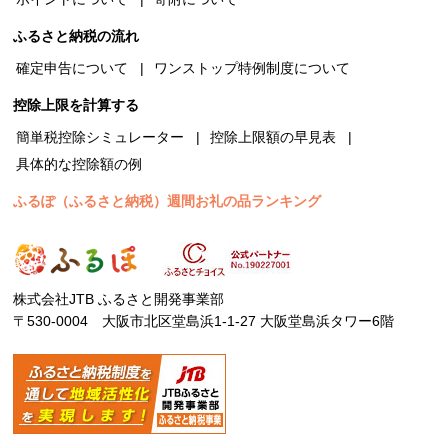
ふるさと納税の流れ
確定申告について
ワンストップ特例制度について
控除上限を計算する
簡単税控除シミュレーター
控除上限額の早見表
具体的な控除額の例
ふるぽ（ふるさと納税）週間お礼の品ランキング
株式会社JTB ふるさと開発事業部
〒530-0004 大阪市北区堂島浜1-1-27 大阪堂島浜タワー6階