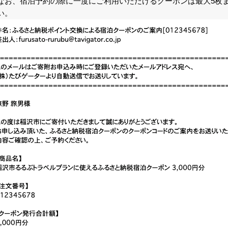
なお、宿泊予約の際に一度にご利用いただけるクーポンは最大5枚
い。