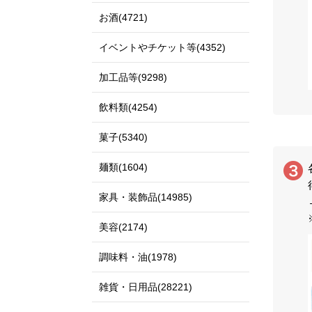
お酒(4721)
イベントやチケット等(4352)
加工品等(9298)
飲料類(4254)
菓子(5340)
麺類(1604)
家具・装飾品(14985)
美容(2174)
調味料・油(1978)
雑貨・日用品(28221)