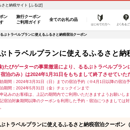
さと納税サイト [ふるぽ]
ポン
旅行クーポン
全てのお礼の品
はじめ
す
ご利用ガイド
るぶトラベルプランに使えるふるさと納税宿泊クーポン
ぶトラベルプランに使えるふるさと納
(株)たびゲーターの事業撤退により、るるぶトラベルプラン
（宿泊のみ）は2024年1月31日をもちまして終了させていた
効期間：2024年3月31日（日）までの宿泊予約（※4月1日以降の宿泊
泊期間：2024年5月31日（金）チェックインまで
申込みのお客様は、上記の期間内でご利用いただきますようお願いしま
記宿泊対象期間以降のクーポンを利用した予約・宿泊につきましては対
。
ぶトラベルプランに使えるふるさと納税宿泊クーポン