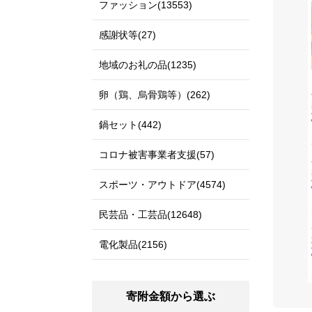
ファッション(13553)
感謝状等(27)
地域のお礼の品(1235)
卵（鶏、烏骨鶏等）(262)
鍋セット(442)
コロナ被害事業者支援(57)
スポーツ・アウトドア(4574)
民芸品・工芸品(12648)
電化製品(2156)
寄附金額から選ぶ