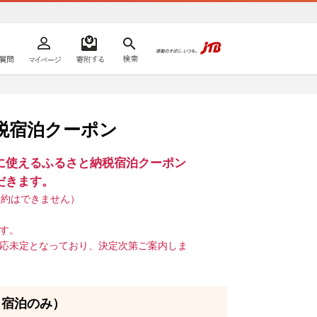
よくあるご質問
マイページ
寄附するリスト
検索
ての方へ
税宿泊クーポン
に使えるふるさと納税宿泊クーポン
だきます。
予約はできません）
す。
応未定となっており、決定次第ご案内しま
（宿泊のみ）