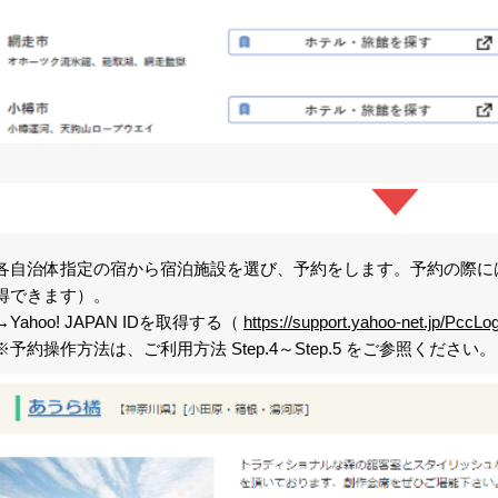
各自治体指定の宿から宿泊施設を選び、予約をします。予約の際にはYah
得できます）。
→Yahoo! JAPAN IDを取得する（
https://support.yahoo-net.jp/PccLo
※予約操作方法は、ご利用方法 Step.4～Step.5 をご参照ください。