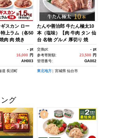
ギスカン ロー
たんや善治郎 牛たん極太10
特上ラム（各50
本（塩味）【肉 牛肉 タン 仙
 焼肉 肉 焼き
台 名物 グルメ 厚切り 焼
焼肉用 焼肉セッ
肉 プレミアム バーベキュ
-
pt
交換pt:
-
pt
ス お肉 やきに
ー ジューシー 柔らかい 食
16,000
円
参考寄附額:
23,500
円
評価 大容量 ラン
品 人気 ギフト 風味豊か 旨
AH003
管理番号:
GA002
すめ 大人気 詰合
味 冷凍保存 焼き方簡単 食べ
海道
長沼町
東北地方
宮城県
仙台市
 タレ 味付け 小
比べ 高級 贅沢 牛タン に
 人気 食べくら
く お肉 BBQ キャンプ アウ
BQ バーベキュ
トドア 美味しい 仙台牛タ
冷凍 北海道 キャ
ン 厚切 おすすめ 宮城 冷凍
キング
ドア クール便 】
牛タン ぎゅうたん お取り寄
せ グルメ 有名 牛たん】
4