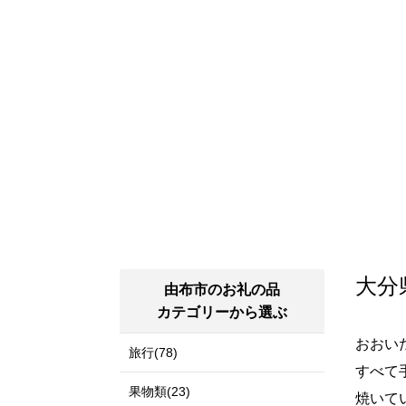
大分
由布市のお礼の品
カテゴリーから選ぶ
おおい
旅行(78)
すべて
果物類(23)
焼いて