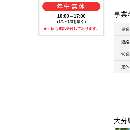
年中無休
事業
10:00～17:00
（1/1～1/3を除く）
★土日も電話受付しております。
事業
連絡
営業
定休
大分