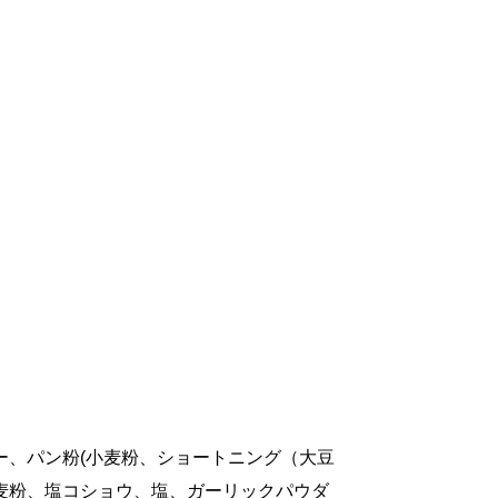
ー、パン粉(小麦粉、ショートニング（大豆
麦粉、塩コショウ、塩、ガーリックパウダ