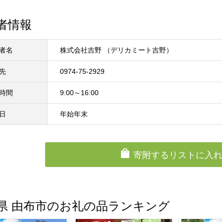
者情報
者名
株式会社吉野 （デリカミート吉野）
先
0974-75-2929
時間
9:00～16:00
日
年始年末
寄附するリストに入
県 由布市のお礼の品ランキング