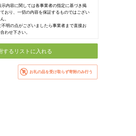
 表示内容に関しては各事業者の指定に基づき掲
しており、一切の内容を保証するものではござい
せん。
 ご不明の点がございましたら事業者まで直接お
い合わせ下さい。
附するリストに入れる
お礼の品を受け取らず寄附のみ行う