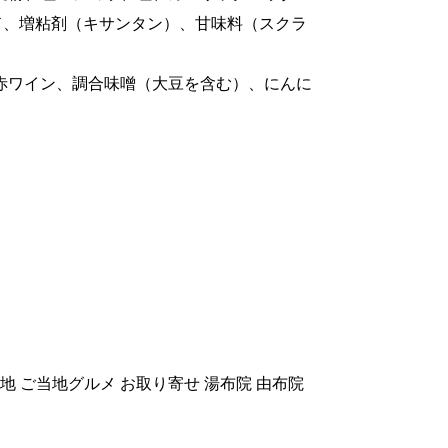
ド、増粘剤（キサンタン）、甘味料（スクラ
赤ワイン、調合味噌（大豆を含む）、にんに
地 ご当地グルメ お取り寄せ 湯布院 由布院