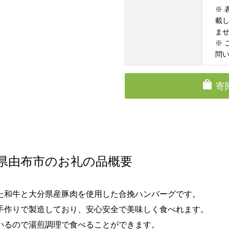
※
載
ま
※
問
寄
県由布市のお礼の品概要
た和牛と大分県産豚肉を使用した合挽ハンバーグです。
手作りで製造しており、安心安全で美味しく食べれます。
いるので湯煎調理で食べることができます。