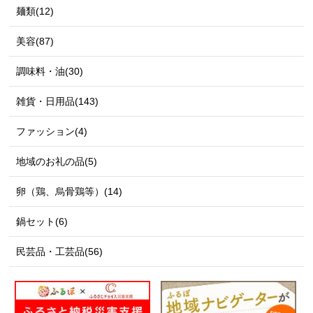
麺類(12)
美容(87)
調味料・油(30)
雑貨・日用品(143)
ファッション(4)
地域のお礼の品(5)
卵（鶏、烏骨鶏等）(14)
鍋セット(6)
民芸品・工芸品(56)