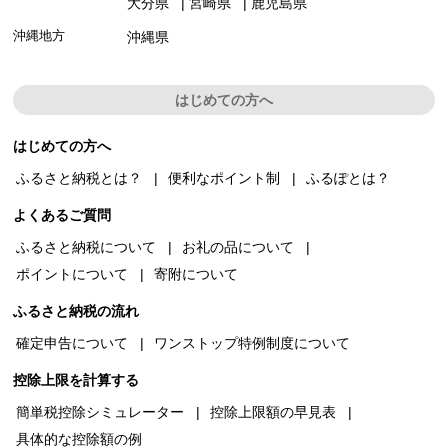
大分県
宮崎県
鹿児島県
沖縄地方
沖縄県
はじめての方へ
はじめての方へ
ふるさと納税とは？
便利なポイント制
ふるぽとは？
よくあるご質問
ふるさと納税について
お礼の品について
ポイントについて
寄附について
ふるさと納税の流れ
確定申告について
ワンストップ特例制度について
控除上限を計算する
簡単税控除シミュレーター
控除上限額の早見表
具体的な控除額の例