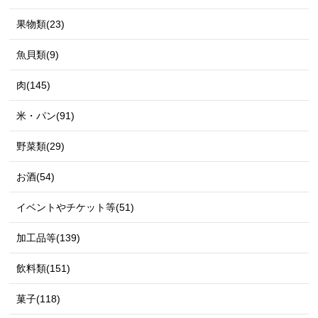
果物類(23)
魚貝類(9)
肉(145)
米・パン(91)
野菜類(29)
お酒(54)
イベントやチケット等(51)
加工品等(139)
飲料類(151)
菓子(118)