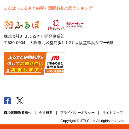
ふるぽ（ふるさと納税）週間お礼の品ランキング
株式会社JTB ふるさと開発事業部
〒530-0004 大阪市北区堂島浜1-1-27 大阪堂島浜タワー6階
Facebook
Twitter
自治体関係者様へ
|
会社概要
|
プライバシーポリシー
|
サイトマップ
Copyright © JTB Corp. All rights reserved.