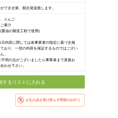
備ができ次第、順次発送致します。
麦、りんご
んご果汁
(醤油の製造工程で使用)
 表示内容に関しては各事業者の指定に基づき掲
しており、一切の内容を保証するものではござい
せん。
 ご不明の点がございましたら事業者まで直接お
い合わせ下さい。
附するリストに入れる
お礼の品を受け取らず寄附のみ行う