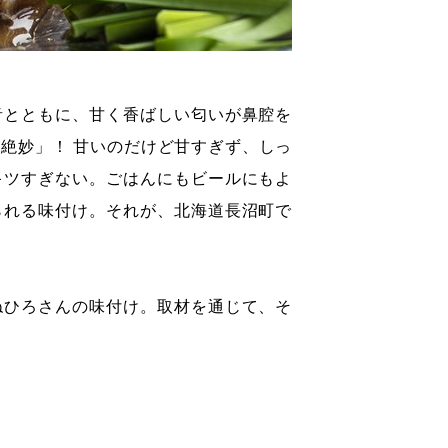
音とともに、甘く香ばしい匂いが鼻腔を
絶妙」！ 甘いのだけど甘すぎず、しっ
キツすぎない。ごはんにもビールにもよ
られる味付け。それが、北海道長沼町で
ねひろさんの味付け。取材を通じて、そ