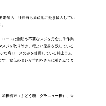
ける老舗店。社長自ら原産地に赴き輸入してい
す。
。ロースは脂肪や不要なスジを丹念に手作業
やスジを取り除き、程よい脂身を残している
い希少な肩ロースのみを使用している特上ラム
です。秘伝のタレが羊肉をさらに引き立てま
、加糖粉末（ぶどう糖、グラニュー糖）、香