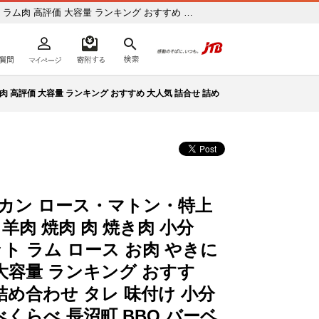
 ラム肉 高評価 大容量 ランキング おすすめ 大
よくあるご質問
マイページ
寄附するリスト
検索
ドア クール便 】 ふるさと納税の返礼品で旅行ク
ての方へ
肉 高評価 大容量 ランキング おすすめ 大人気 詰合せ 詰め
カン ロース・マトン・特上
 羊肉 焼肉 肉 焼き肉 小分
ト ラム ロース お肉 やきに
 大容量 ランキング おすす
詰め合わせ タレ 味付け 小分
べくらべ 長沼町 BBQ バーベ