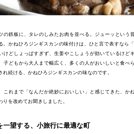
ツの鉄板に、タレのしみたお肉を並べる。ジューッという
る。かねひろジンギスカンの味付けは、ひと言で表すなら「
いけどしょっぱすぎず、生姜やこしょうが効いているけど
、子どもから大人まで幅広く、多くの人がおいしいと食べ
され続ける、かねひろジンギスカンの味なのです。
、これまで「なんだか絶妙においしい」と感じてきた、か
わりを改めてお聞きしました。
を一望する、小旅行に最適な町