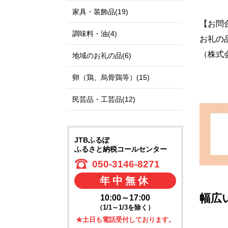
家具・装飾品(19)
【お問
調味料・油(4)
お礼の
（株式会
地域のお礼の品(6)
卵（鶏、烏骨鶏等）(15)
民芸品・工芸品(12)
JTBふるぽ
ふるさと納税コールセンター
050-3146-8271
年中無休
幅広
10:00～17:00
（1/1～1/3を除く）
★土日も電話受付しております。