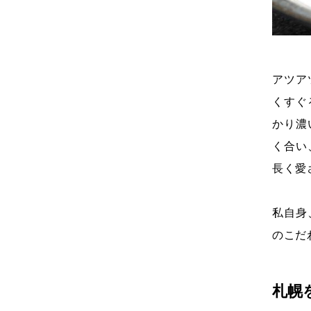
アツア
くすぐ
かり濃
く合い
長く愛
私自身
のこだ
札幌