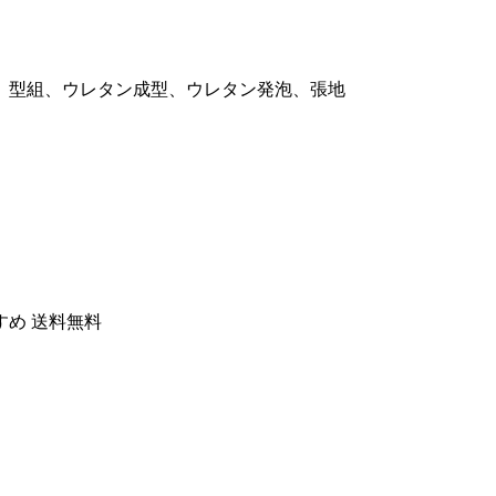
、型組、ウレタン成型、ウレタン発泡、張地
すめ 送料無料