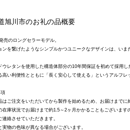
道旭川市のお礼の品概要
1年発売のロングセラーモデル。
ョンを繋げたようなシンプルかつユニークなデザインは、いま
。
ドウレタンを使用した構造体部分の10年間保証を初めて採用し
る高い利便性とともに「長く安心して使える」というアルフレ
事項
品はご注文をいただいてから製作を始めるため、お届けまでに約
の在庫状況でお届けまで約1.5～2ヶ月かかることもございま
ご連絡させていただきます。
と実物の色味が異なる場合がございます。