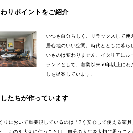
だわりポイントをご紹介
いつも自分らしく、リラックスして使
居心地のいい空間。時代とともに暮ら
いものは変わりません。イタリアにル
ランドとして、創業以来50年以上にわ
しを提案しています。
たしたちが作っています
くりにおいて重要視しているのは「?く安心して使える家具
と。ものを大切に使うことは、自分の人生を大切に思うこと