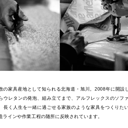
数の家具産地として知られる北海道・旭川。2008年に開設
らウレタンの発泡、組み立てまで、アルフレックスのソフ
、長く人生を一緒に過ごせる家族のような家具をつくりた
造ラインや作業工程の随所に反映されています。