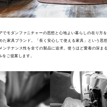
アでモダンファニチャーの思想と心地よい暮らしの在り方を学
めた家具ブランド。「長く安心して使える家具」という思
メンテナンス性を全ての製品に追求。使うほど愛着の深ま
ルをご提案します。