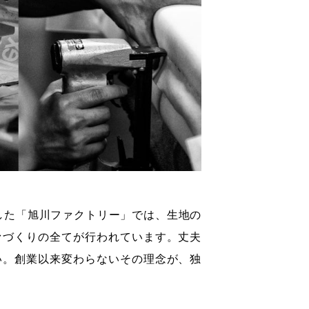
した「旭川ファクトリー」では、生地の
ァづくりの全てが行われています。丈夫
い。創業以来変わらないその理念が、独