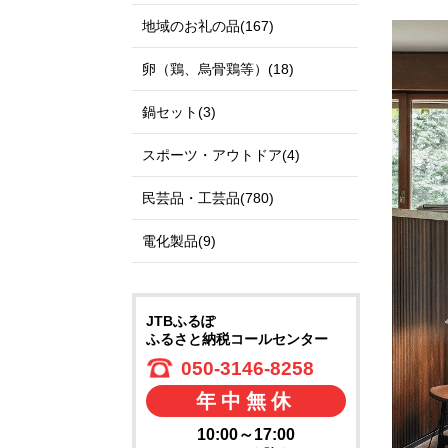
地域のお礼の品(167)
卵（鶏、烏骨鶏等）(18)
鍋セット(3)
スポーツ・アウトドア(4)
民芸品・工芸品(780)
電化製品(9)
JTBふるぽ
ふるさと納税コールセンター
050-3146-8258
年中無休
10:00～17:00