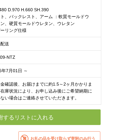
480 D.970 H.660 SH.390
ート、バックレスト、アーム ：軟質モールドウ
タン、硬質モールドウレタン、ウレタン
バーリング仕様
型配送
09-NTZ
26年7月01日 ～
金確認後、お届けまでに約1.5～2ヶ月かかりま
。在庫状況により、お申し込み後にご希望納期に
えない場合はご連絡させていただきます。
附するリストに入れる
お礼の品を受け取らず寄附のみ行う