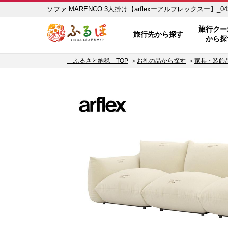
ソファ MARENCO 3人掛け【arflexーアルフレックスー】
ふるぽ JTBのふるさと納税サイト
旅行クー
旅行先から探す
から探
「ふるさと納税」TOP
お礼の品から探す
家具・装飾