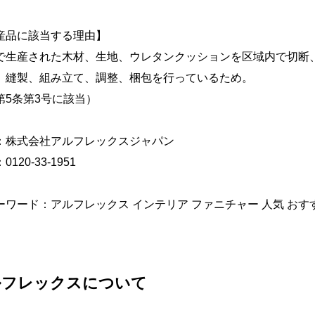
産品に該当する理由】
で生産された木材、生地、ウレタンクッションを区域内で切断
、縫製、組み立て、調整、梱包を行っているため。
第5条第3号に該当）
：株式会社アルフレックスジャパン
120-33-1951
ーワード：アルフレックス インテリア ファニチャー 人気 おす
ルフレックスについて