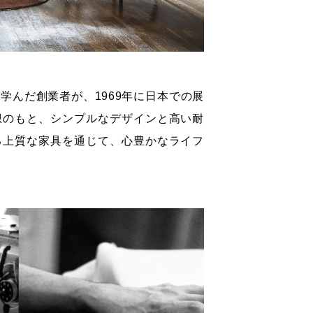
んだ創業者が、1969年に日本での展
想のもと、シンプルなデザインと高い耐
る上質な家具を通じて、心豊かなライフ