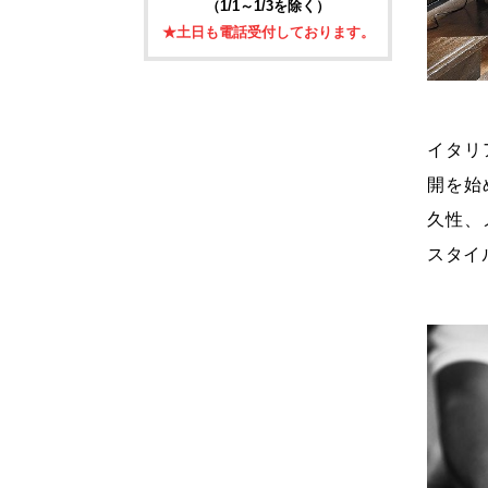
（1/1～1/3を除く）
★土日も電話受付しております。
イタリ
開を始
久性、
スタイ